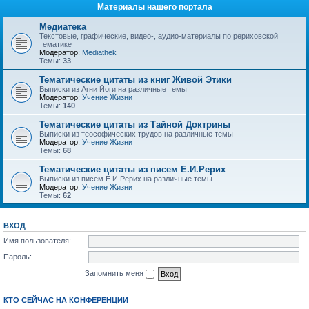
Материалы нашего портала
Медиатека
Текстовые, графические, видео-, аудио-материалы по рериховской
тематике
Модератор:
Mediathek
Темы:
33
Тематические цитаты из книг Живой Этики
Выписки из Агни Йоги на различные темы
Модератор:
Учение Жизни
Темы:
140
Тематические цитаты из Тайной Доктрины
Выписки из теософических трудов на различные темы
Модератор:
Учение Жизни
Темы:
68
Тематические цитаты из писем Е.И.Рерих
Выписки из писем Е.И.Рерих на различные темы
Модератор:
Учение Жизни
Темы:
62
ВХОД
Имя пользователя:
Пароль:
Запомнить меня
КТО СЕЙЧАС НА КОНФЕРЕНЦИИ