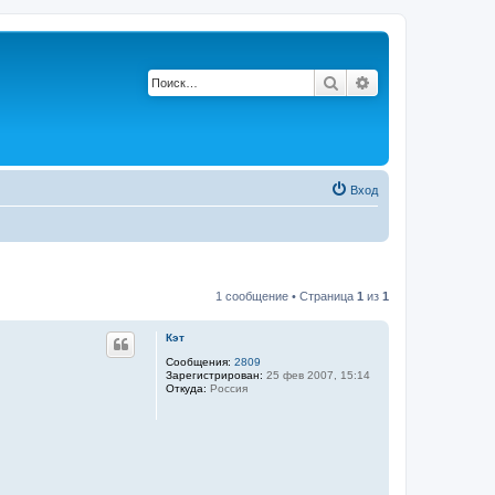
Поиск
Расширенный по
Вход
1 сообщение • Страница
1
из
1
Кэт
Сообщения:
2809
Зарегистрирован:
25 фев 2007, 15:14
Откуда:
Россия