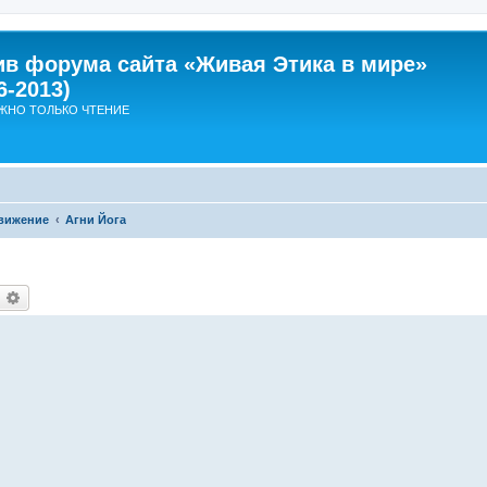
ив форума сайта «Живая Этика в мире»
6-2013)
ЖНО ТОЛЬКО ЧТЕНИЕ
вижение
Агни Йога
оиск
Расширенный поиск