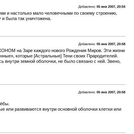
Добавлено:
05 янв 2007, 20:54
ми и настолько мало человечными по своему строению,
у и была так уничтожена.
Добавлено:
05 янв 2007, 20:58
ОНОМ на Заре каждого нового Рождения Миров. Эти жизни
нные», которые [Астральные] Тени своих Прародителей.
ь внутри земной оболочки, не было связано с ней. Звено,
Добавлено:
05 янв 2007, 20:58
мёбы.
рые или развиваются внутри основной оболочки клетки или