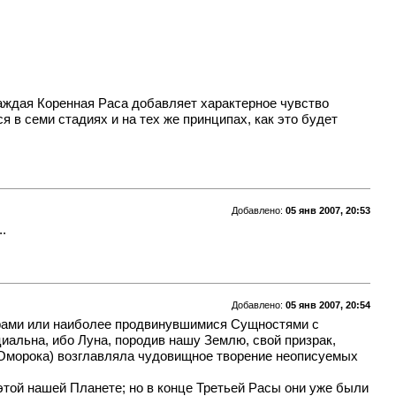
каждая Коренная Раса добавляет характерное чувство
 в семи стадиях и на тех же принципах, как это будет
Добавлено:
05 янв 2007, 20:53
.
Добавлено:
05 янв 2007, 20:54
ерами или наиболее продвинувшимися Сущностями с
иальна, ибо Луна, породив нашу Землю, свой призрак,
(Оморока) возглавляла чудовищное творение неописуемых
той нашей Планете; но в конце Третьей Расы они уже были