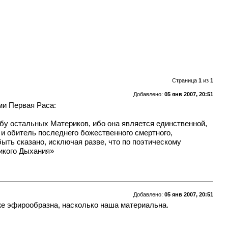
Страница
1
из
1
Добавлено:
05 янв 2007, 20:51
ми Первая Раса:
бу остальных Материков, ибо она является единственной,
 и обитель последнего божественного смертного,
ыть сказано, исключая разве, что по поэтическому
икого Дыхания»
Добавлено:
05 янв 2007, 20:51
же эфирообразна, насколько наша материальна.