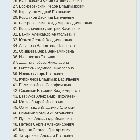
26. Булановский Юрий Станиславович
27. Воскресенский Федор Владимирович
28. Коршунов Андрей Евгеньевич
29. Коршунов Василий Евгеньевич
30. Воскресенский Владимир Владимирович
31. Колесниченко Дмитрий Васильевич
32. Бажин Александр Анатольевич
33. Юрьев Сергей Владимирович
34. Арышева Валентина Павловна
35. Осинцева Вера Вениаминовна
36. Иконникова Татьяна
37. Дудина Любовь Николаевна
38. Питтель Людмила Николаевна
39. Новиков Игорь Иванович
40. Куприянов Владимир Васильевич
41. Ермилов Иван Серафимович
42. Сисецкий Василий Владимирович
43. Безруков Александр Николаевич
44. Малик Андрей Иванович
45. Овчинников Владимир Олегович
46. Романюк Максим Анатольевич
47. Пузаков Александр Иванович
48. Петров Сергей Александрович
49. Карпов Сергеев Григорьевич
50. Татарников Алексей Иванович