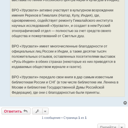
выставка по линии Российского центра науки и культуры в Индии).
ВРО «Урусвати» активно участвует в культурном возрождении
имения Рерихов в Гималаях (Наггар, Кулу, Индия), где,
одновременно, содействует ремонту Гималайского института
научных исследований «Урусвати», и создает в нем Русский
этнографический отдел — полностью за счет средств своего
общества и пожертвований от Светлых душ.
ВРО «Урусвати» имеет многочисленные благодарности от
официальных лиц России и Индии, а также десятки тысяч
положительных отзывов, оставленных посетителями выставок
«Русь-Индия» в обеих странах (некоторые из них приводятся в
издаваемых обществом журнале и газете).
ВРО «Урусвати» передало свои книги в дар самым известным
библиотекам России и СНГ (в том числе библиотеке им. Ленина в
Москве и библиотеке Государственной Думы Российской
Федерации), где они с благодарностью были приняты.
Ответить
1 сообщение • Страница
1
из
1
Перейти