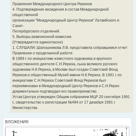
Правления Международного Центра Рерихов.
4. Подтверждение вхождения в состав Международной
общественной
организации "Международный Центр Рерихов" Латвийского и
Санкт-
Петербургского отделений.
5. Выборы ревизионной комиссии.
(Утверждается единогласно)
1. СЛУШАЛИ:.Шапошникова Л.В. представила собравшимся отчет
Правления о проделанной работе.
В 1989 г. по инициативе известного художника и крупного
общественного деятеля С.Н.Рериха, сына великого русского
художника Н.К.Рериха, в Москве был создан Советский Фонд
Рерихов и общественный Музей имени Н.К.Рериха. В 1991 г. по
инициативе С.Н.Рериха Советский Фонд Рерихов был
переименован в Международный Центр Рерихов и С.Н.Рерих
документально подтвердил его правопреемство.
Устав Центра утвержден Общим собранием МЦР 20 сентября 1991
г., свидетельство о регистрации №494 от 17 декабря 1991 г.
Министерства
ВЛОЖЕНИЯ