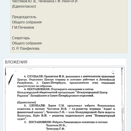
Чистяков Ю. В., Чечехина Г.Ф. Нейч И.И.
(Единогласно)
Председатель
Общего собрания
Г.М.Печников
Секретарь
Общего собрания
О. Р. Панфилова
ВЛОЖЕНИЯ