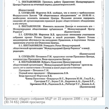
Протокол общего собрания МЦР от 15 апреля 1998 г. стр. 2.gif
(30.74 КБ) 24644 просмотра