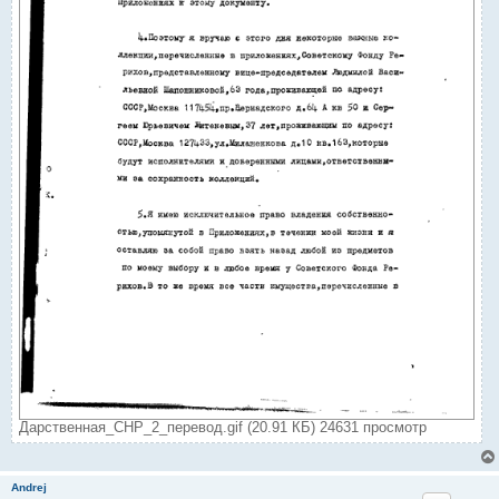
Дарственная_СНР_2_перевод.gif (20.91 КБ) 24631 просмотр
Andrej