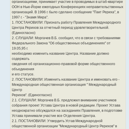
организациями, принимает участие в проводимых в штаб-квартире
ООН в Нью-Йорке ежегодных Конференциях неправительственных
организаций. В 1996 г. было сделано сообщение "Пакт Рериха", в
1997 г. - "Знамя Мира".
1. ПОСТАНОВИЛИ: Признать работу Правления Международного
Центра Рерихов за отчетный период удовлетворительной.
(Единогласно)
2. СЛУШАЛИ: Моргачев В.Б. сообщил, что в связи с требованиями
Федерального Закона "Об общественных объединениях" от
19.05,95 г.
необходимо изменить название Центра. Название должно
содержать
сведения об организационно-правовой форме общественного
объединения
и его статусе.
2. ПОСТАНОВИЛИ: Изменить название Центра и именовать его -
Международная общественная организация " Международный
Центр
Рерихов". (Единогласно)
2.1. СЛУШАЛИ: Моргачев В.Б. предложил вниманию участников
собрания проект Устава Центра в новой редакции. Проект Устава
неоднократно обсуждался на заседаниях Правления, в подготовке
Устава принимали участие все Отделения Центра.
2.1. ПОСТАНОВИЛИ: Утвердить Устав Международной
общественной организации "Международный Центр Рерихов" в