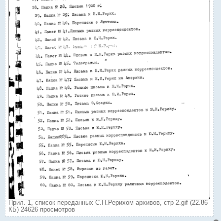
Прил. 1, список переданных С.Н.Рерихом архивов, стр 2.gif (22.86
КБ) 24626 просмотров