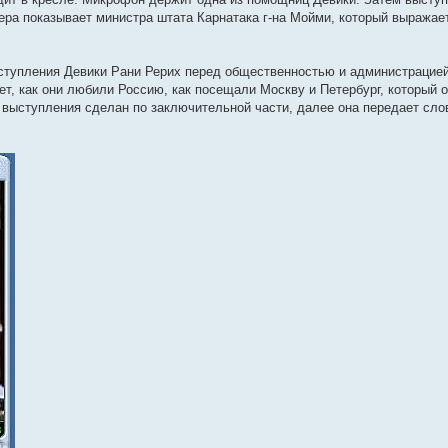
ера показывает министра штата Карнатака г-на Мойми, который выражае
ыступления Девики Рани Рерих перед общественностью и администрацией
ет, как они любили Россию, как посещали Москву и Петербург, который 
 выступления сделан по заключительной части, далее она передает сло