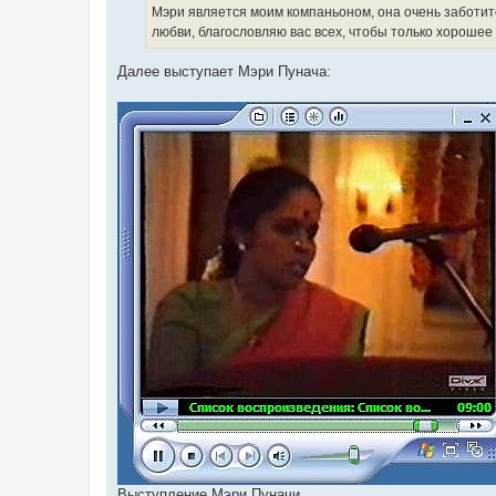
Мэри является моим компаньоном, она очень заботитс
любви, благословляю вас всех, чтобы только хорошее
Далее выступает Мэри Пунача:
Выступление Мэри Пуначи.