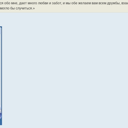
я обо мне, дает много любви и забот, и мы обе желаем вам всем дружбы, вз
 могло бы случиться.»