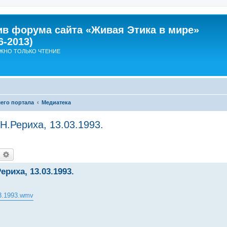
ив форума сайта «Живая Этика в мире»
6-2013)
ЖНО ТОЛЬКО ЧТЕНИЕ
его портала
Медиатека
Н.Рериха, 13.03.1993.
оиск
Расширенный поиск
риха, 13.03.1993.
. 3.1993.wmv