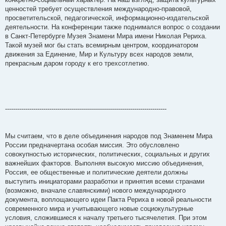
ценностей требует осуществления международно-правовой,
просветительской, педагогической, информационно-издательской
деятельности. На конференции также поднимался вопрос о создании
в Санкт-Петербурге Музея Знамени Мира имени Николая Рериха.
Такой музей мог бы стать всемирным центром, координатором
движения за Единение, Мир и Культуру всех народов земли,
прекрасным даром городу к его трехсотлетию.
--------------------------------------------------------------------------------
Мы считаем, что в деле объединения народов под Знаменем Мира
России предначертана особая миссия. Это обусловлено
совокупностью исторических, политических, социальных и других
важнейших факторов. Выполняя высокую миссию объединения,
Россия, ее общественные и политические деятели должны
выступить инициаторами разработки и принятия всеми странами
(возможно, вначале славянскими) нового международного
документа, воплощающего идеи Пакта Рериха в новой реальности
современного мира и учитывающего новые социокультурные
условия, сложившиеся к началу третьего тысячелетия. При этом