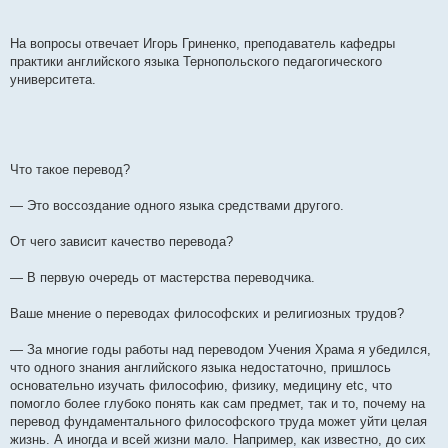
е
н
и
е
На вопросы отвечает Игорь Гриненко, преподаватель кафедры
практики английского языка Тернопольского педагогического
университета.
Что такое перевод?
— Это воссоздание одного языка средствами другого.
От чего зависит качество перевода?
— В первую очередь от мастерства переводчика.
Ваше мнение о переводах философских и религиозных трудов?
— За многие годы работы над переводом Учения Храма я убедился,
что одного знания английского языка недостаточно, пришлось
основательно изучать философию, физику, медицину etc, что
помогло более глубоко понять как сам предмет, так и то, почему на
перевод фундаментального философского труда может уйти целая
жизнь. А иногда и всей жизни мало. Например, как известно, до сих