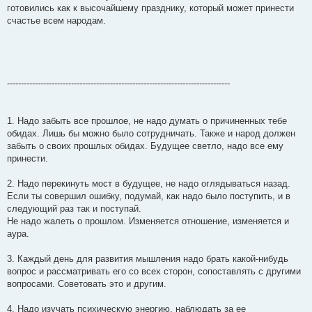
готовились как к высочайшему празднику, который может принести
счастье всем народам.
--------------------------------------------------------------------------------
1. Надо забыть все прошлое, не надо думать о причиненных тебе
обидах. Лишь бы можно было сотрудничать. Также и народ должен
забыть о своих прошлых обидах. Будущее светло, надо все ему
принести.
2. Надо перекинуть мост в будущее, не надо оглядываться назад.
Если ты совершил ошибку, подумай, как надо было поступить, и в
следующий раз так и поступай.
Не надо жалеть о прошлом. Изменяется отношение, изменяется и
аура.
3. Каждый день для развития мышления надо брать какой-нибудь
вопрос и рассматривать его со всех сторон, сопоставлять с другими
вопросами. Советовать это и другим.
4. Надо изучать психическую энергию, наблюдать за ее