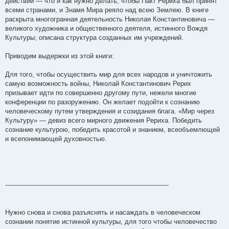
действий — что и как нужно делать, чтобы Пакт Рериха был принят
всеми странами, и Знамя Мира реяло над всею Землею. В книге
раскрыта многогранная деятельность Николая Константиновича —
великого художника и общественного деятеля, истинного Вождя
Культуры; описана структура созданных им учреждений.
Приводим выдержки из этой книги:
Для того, чтобы осуществить мир для всех народов и уничтожить
самую возможность войны, Николай Константинович Рерих
призывает идти по совершенно другому пути, нежели многие
конференции по разоружению. Он желает подойти к сознанию
человеческому путем утверждения и созидания блага. «Мир через
Культуру» — девиз всего мирного движения Рериха. Победить
сознание культурою, победить красотой и знанием, всеобъемлющей
и всепонимающей духовностью.
--------------------------------------------------------------------------------
Нужно снова и снова разъяснять и насаждать в человеческом
сознании понятие истинной культуры, для того чтобы человечество