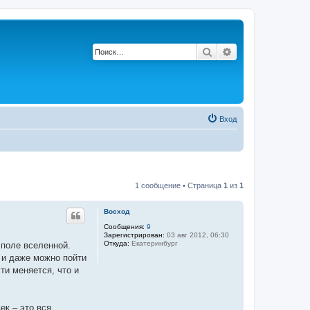
Поиск
Расширенный по
Вход
1 сообщение • Страница
1
из
1
Восход
Сообщения:
9
Зарегистрирован:
03 авг 2012, 06:30
Откуда:
Екатеринбург
 поле вселенной.
 и даже можно пойти
ти меняется, что и
ек – это вся