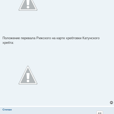
Положение перевала Рижского на карте хребтовки Катунского
хребта:
Степан