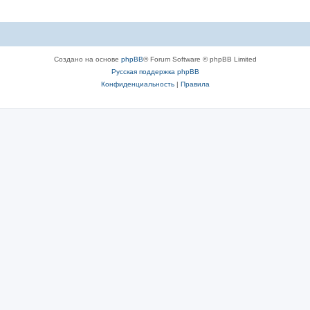
Создано на основе
phpBB
® Forum Software © phpBB Limited
Русская поддержка phpBB
Конфиденциальность
|
Правила