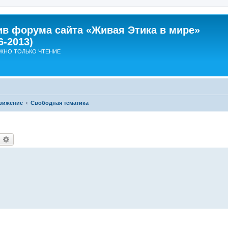
ив форума сайта «Живая Этика в мире»
6-2013)
ЖНО ТОЛЬКО ЧТЕНИЕ
вижение
Свободная тематика
оиск
Расширенный поиск