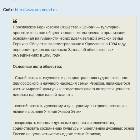
Сайт:
http://www.yro.narod.ru
Ярославское Рериховское Общество «Орион» — культурно-
просветительская общественная некоммерческая организация,
основанная на гуманистических идеях великой русской семьи
Рерихов. Общество зарегистрировано в Ярославле в 1994 году,
перерегистрировано согласно Закона об общественных
объединениях в 1998 году.
Основные цели общества:
· Содействовать изучению и распространению художественного,
философского и научного наследия семьи Рерихов, являющегося
частью мировой культуры и представляющего интерес и ценность
для всех народов нашей планеты;
· способствовать духовному и культурному совершенствованию
людей на основе Учения Живой Этики;
· возрождать мировые духовные ценности человечества,
содействовать сохранению Культуры и укреплению духовных основ
России на гуманистических идеях семьи Рерихов;