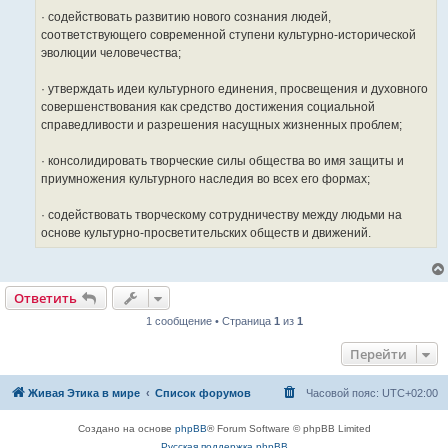
· содействовать развитию нового сознания людей,
соответствующего современной ступени культурно-исторической
эволюции человечества;
· утверждать идеи культурного единения, просвещения и духовного
совершенствования как средство достижения социальной
справедливости и разрешения насущных жизненных проблем;
· консолидировать творческие силы общества во имя защиты и
приумножения культурного наследия во всех его формах;
· содействовать творческому сотрудничеству между людьми на
основе культурно-просветительских обществ и движений.
Ответить
1 сообщение • Страница
1
из
1
Перейти
Живая Этика в мире
Список форумов
Часовой пояс:
UTC+02:00
Создано на основе
phpBB
® Forum Software © phpBB Limited
Русская поддержка phpBB