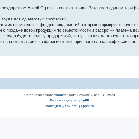
 государством Новой Страны в соответствии с Законом о едином тариф
 труда для одинаковых профессий.
аты из премиальных фондов предприятий, которые формируются из отч
н о продаже новой продукции по себестоимости и рассрочки платежа до
ке труда будет в пользу предприятий, выпускающих долговечные товар
ит в соответствии с коэффициентами тарифного плана профессий в пол
Создано на основе
phpBB
® Forum Software © phpBB Limited
Русская поддержка phpBB
Конфиденциальность
|
Правила