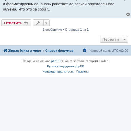
и форматируешь ее, вновь работает до записи определенного
объема. Что это за збой?..
Ответить
1 сообщение • Страница
1
из
1
Перейти
Живая Этика в мире
Список форумов
Часовой пояс:
UTC+02:00
Создано на основе
phpBB
® Forum Software © phpBB Limited
Русская поддержка phpBB
Конфиденциальность
|
Правила