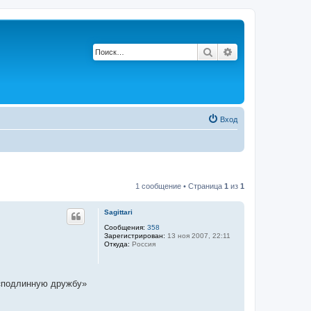
Поиск
Расширенный по
Вход
1 сообщение • Страница
1
из
1
Sagittari
Сообщения:
358
Зарегистрирован:
13 ноя 2007, 22:11
Откуда:
Россия
 «подлинную дружбу»