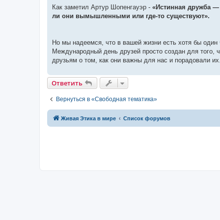
Как заметил Артур Шопенгауэр -
«Истинная дружба — о
ли они вымышленными или где-то существуют».
Но мы надеемся, что в вашей жизни есть хотя бы один 
Международный день друзей просто создан для того, 
друзьям о том, как они важны для нас и порадовали их
Ответить
Вернуться в «Свободная тематика»
Живая Этика в мире
Список форумов