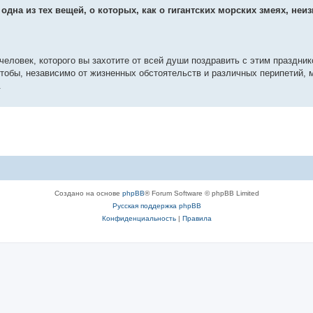
дна из тех вещей, о которых, как о гигантских морских змеях, неи
человек, которого вы захотите от всей души поздравить с этим праздни
чтобы, независимо от жизненных обстоятельств и различных перипетий,
.
Создано на основе
phpBB
® Forum Software © phpBB Limited
Русская поддержка phpBB
Конфиденциальность
|
Правила