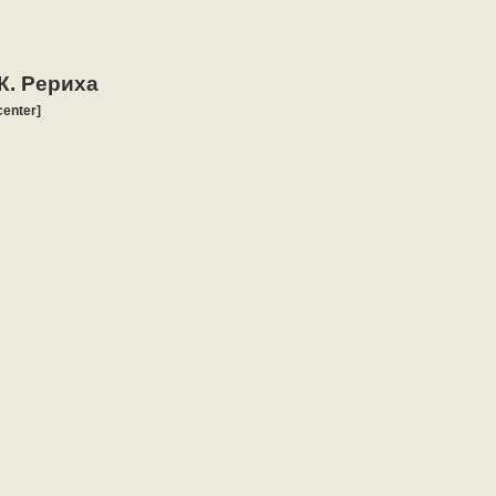
К. Рериха
center]