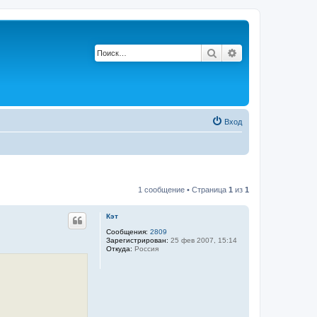
Поиск
Расширенный по
Вход
1 сообщение • Страница
1
из
1
Кэт
Сообщения:
2809
Зарегистрирован:
25 фев 2007, 15:14
Откуда:
Россия