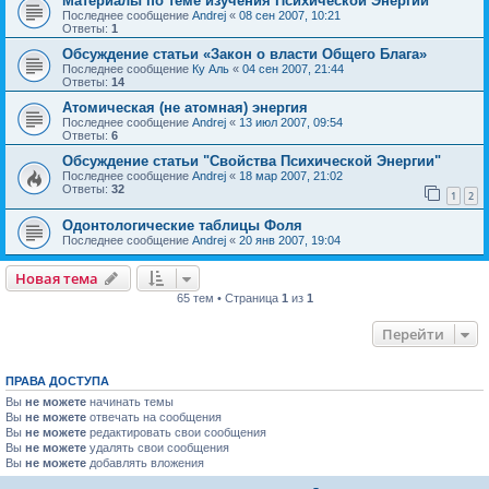
Материалы по теме изучения Психической Энергии
Последнее сообщение
Andrej
«
08 сен 2007, 10:21
Ответы:
1
Обсуждение статьи «Закон о власти Общего Блага»
Последнее сообщение
Ку Аль
«
04 сен 2007, 21:44
Ответы:
14
Атомическая (не атомная) энергия
Последнее сообщение
Andrej
«
13 июл 2007, 09:54
Ответы:
6
Обсуждение статьи "Свойства Психической Энергии"
Последнее сообщение
Andrej
«
18 мар 2007, 21:02
Ответы:
32
1
2
Одонтологические таблицы Фоля
Последнее сообщение
Andrej
«
20 янв 2007, 19:04
Новая тема
65 тем • Страница
1
из
1
Перейти
ПРАВА ДОСТУПА
Вы
не можете
начинать темы
Вы
не можете
отвечать на сообщения
Вы
не можете
редактировать свои сообщения
Вы
не можете
удалять свои сообщения
Вы
не можете
добавлять вложения