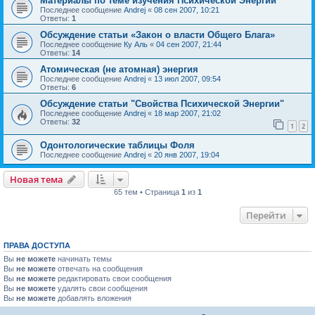
Материалы по теме изучения Психической Энергии
Последнее сообщение
Andrej
«
08 сен 2007, 10:21
Ответы:
1
Обсуждение статьи «Закон о власти Общего Блага»
Последнее сообщение
Ку Аль
«
04 сен 2007, 21:44
Ответы:
14
Атомическая (не атомная) энергия
Последнее сообщение
Andrej
«
13 июл 2007, 09:54
Ответы:
6
Обсуждение статьи "Свойства Психической Энергии"
Последнее сообщение
Andrej
«
18 мар 2007, 21:02
Ответы:
32
1
2
Одонтологические таблицы Фоля
Последнее сообщение
Andrej
«
20 янв 2007, 19:04
Новая тема
65 тем • Страница
1
из
1
Перейти
ПРАВА ДОСТУПА
Вы
не можете
начинать темы
Вы
не можете
отвечать на сообщения
Вы
не можете
редактировать свои сообщения
Вы
не можете
удалять свои сообщения
Вы
не можете
добавлять вложения