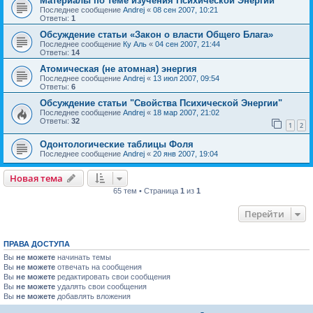
Материалы по теме изучения Психической Энергии
Последнее сообщение
Andrej
«
08 сен 2007, 10:21
Ответы:
1
Обсуждение статьи «Закон о власти Общего Блага»
Последнее сообщение
Ку Аль
«
04 сен 2007, 21:44
Ответы:
14
Атомическая (не атомная) энергия
Последнее сообщение
Andrej
«
13 июл 2007, 09:54
Ответы:
6
Обсуждение статьи "Свойства Психической Энергии"
Последнее сообщение
Andrej
«
18 мар 2007, 21:02
Ответы:
32
1
2
Одонтологические таблицы Фоля
Последнее сообщение
Andrej
«
20 янв 2007, 19:04
Новая тема
65 тем • Страница
1
из
1
Перейти
ПРАВА ДОСТУПА
Вы
не можете
начинать темы
Вы
не можете
отвечать на сообщения
Вы
не можете
редактировать свои сообщения
Вы
не можете
удалять свои сообщения
Вы
не можете
добавлять вложения