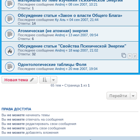
Материалы по теме изучения Психической Энергии
Последнее сообщение
Andrej
«
08 сен 2007, 10:21
Ответы:
1
Обсуждение статьи «Закон о власти Общего Блага»
Последнее сообщение
Ку Аль
«
04 сен 2007, 21:44
Ответы:
14
Атомическая (не атомная) энергия
Последнее сообщение
Andrej
«
13 июл 2007, 09:54
Ответы:
6
Обсуждение статьи "Свойства Психической Энергии"
Последнее сообщение
Andrej
«
18 мар 2007, 21:02
Ответы:
32
1
2
Одонтологические таблицы Фоля
Последнее сообщение
Andrej
«
20 янв 2007, 19:04
Новая тема
65 тем • Страница
1
из
1
Перейти
ПРАВА ДОСТУПА
Вы
не можете
начинать темы
Вы
не можете
отвечать на сообщения
Вы
не можете
редактировать свои сообщения
Вы
не можете
удалять свои сообщения
Вы
не можете
добавлять вложения