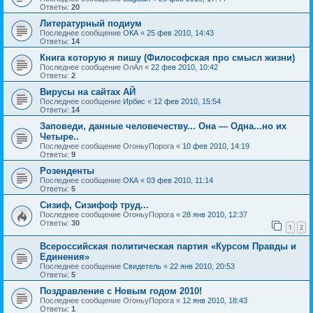
Ответы:
20
Литературный подиум
Последнее сообщение
ОКА
«
25 фев 2010, 14:43
Ответы:
14
Книга которую я пишу (Философская про смысл жизни)
Последнее сообщение
ОлАл
«
22 фев 2010, 10:42
Ответы:
2
Вирусы на сайтах АЙ
Последнее сообщение
Ирбис
«
12 фев 2010, 15:54
Ответы:
14
Заповеди, данные человечеству... Она — Одна...но их
Четыре..
Последнее сообщение
ОгоньуПорога
«
10 фев 2010, 14:19
Ответы:
9
Розенденты
Последнее сообщение
ОКА
«
03 фев 2010, 11:14
Ответы:
5
Сизиф, Сизифоф труд...
Последнее сообщение
ОгоньуПорога
«
28 янв 2010, 12:37
Ответы:
30
1
2
Всероссийская политическая партия «Курсом Правды и
Единения»
Последнее сообщение
Свидетель
«
22 янв 2010, 20:53
Ответы:
5
Поздравление с Новым годом 2010!
Последнее сообщение
ОгоньуПорога
«
12 янв 2010, 18:43
Ответы:
1