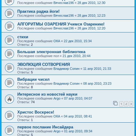
Последнее сообщение
Вячеслав196
«
28 дек 2010, 12:30
Практика раджа йоги!
Последнее сообщение
Вячеслав196
«
28 дек 2010, 12:23
АЛГОРИТМЫ ОЗАРЕНИЯ Учимся Озарению!
Последнее сообщение
Вячеслав196
«
28 дек 2010, 12:20
стихи
Последнее сообщение
ОКА
«
22 дек 2010, 15:34
Ответы:
2
Большая электронная библиотека
Последнее сообщение
пол
«
21 дек 2010, 20:44
ЭВОЛЮЦИЯ СОТВОРЕНИЯ
Последнее сообщение
Владимир Сопин
«
11 апр 2010, 21:33
Ответы:
5
Вибрации чисел
Последнее сообщение
Владимир Сопин
«
08 апр 2010, 23:23
Ответы:
8
Интересное из новостей науки
Последнее сообщение
Argo
«
07 апр 2010, 04:07
Ответы:
74
1
2
3
Христос Воскресе!
Последнее сообщение
ОКА
«
04 апр 2010, 08:41
Ответы:
1
первое послание Инсайдера
Последнее сообщение
Argo
«
01 апр 2010, 09:34
Ответы:
5