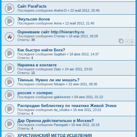
Сайт ParaFacts
Последнее сообщение
Andrei D
«
22 май 2012, 20:49
Эмульсия йогов
Последнее сообщение
Anna
«
12 май 2012, 21:40
Оцениваем сайт http://hierarchy.ru
Последнее сообщение
Степан
«
16 мар 2012, 18:28
Ответы:
30
1
2
Как быстро найти Бога?
Последнее сообщение
Sagittari
«
18 фев 2012, 14:37
Ответы:
4
Нараяма в контакте
Последнее сообщение
Ziatz
«
24 авг 2011, 23:03
Ответы:
12
Тёмные. Нужно ли им мешать?
Последнее сообщение
Nisajon
«
22 июн 2011, 08:36
россия = солярис
Последнее сообщение
gaikinvictor
«
04 июн 2011, 01:22
Распродаю библиотеку по тематике Живой Этики
Последнее сообщение
da_shutka
«
16 янв 2011, 23:22
Ответы:
4
Дар Ориона действительно в Москве?
Последнее сообщение
Panegadi
«
15 янв 2011, 16:18
Ответы:
4
ХРИСТИАНСКИЙ МЕТОД ИСЦЕЛЕНИЯ