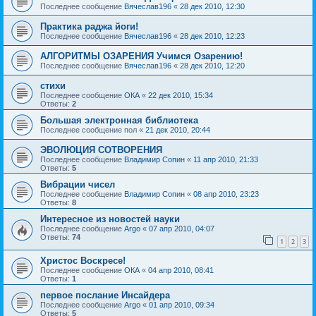
Последнее сообщение
Вячеслав196
«
28 дек 2010, 12:30
Практика раджа йоги!
Последнее сообщение
Вячеслав196
«
28 дек 2010, 12:23
АЛГОРИТМЫ ОЗАРЕНИЯ Учимся Озарению!
Последнее сообщение
Вячеслав196
«
28 дек 2010, 12:20
стихи
Последнее сообщение
ОКА
«
22 дек 2010, 15:34
Ответы:
2
Большая электронная библиотека
Последнее сообщение
пол
«
21 дек 2010, 20:44
ЭВОЛЮЦИЯ СОТВОРЕНИЯ
Последнее сообщение
Владимир Сопин
«
11 апр 2010, 21:33
Ответы:
5
Вибрации чисел
Последнее сообщение
Владимир Сопин
«
08 апр 2010, 23:23
Ответы:
8
Интересное из новостей науки
Последнее сообщение
Argo
«
07 апр 2010, 04:07
Ответы:
74
1
2
3
Христос Воскресе!
Последнее сообщение
ОКА
«
04 апр 2010, 08:41
Ответы:
1
первое послание Инсайдера
Последнее сообщение
Argo
«
01 апр 2010, 09:34
Ответы:
5