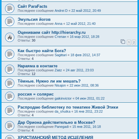
Сайт ParaFacts
Последнее сообщение
Andrei D
«
22 май 2012, 20:49
Эмульсия йогов
Последнее сообщение
Anna
«
12 май 2012, 21:40
Оцениваем сайт http://hierarchy.ru
Последнее сообщение
Степан
«
16 мар 2012, 18:28
Ответы:
30
1
2
Как быстро найти Бога?
Последнее сообщение
Sagittari
«
18 фев 2012, 14:37
Ответы:
4
Нараяма в контакте
Последнее сообщение
Ziatz
«
24 авг 2011, 23:03
Ответы:
12
Тёмные. Нужно ли им мешать?
Последнее сообщение
Nisajon
«
22 июн 2011, 08:36
россия = солярис
Последнее сообщение
gaikinvictor
«
04 июн 2011, 01:22
Распродаю библиотеку по тематике Живой Этики
Последнее сообщение
da_shutka
«
16 янв 2011, 23:22
Ответы:
4
Дар Ориона действительно в Москве?
Последнее сообщение
Panegadi
«
15 янв 2011, 16:18
Ответы:
4
ХРИСТИАНСКИЙ МЕТОД ИСЦЕЛЕНИЯ