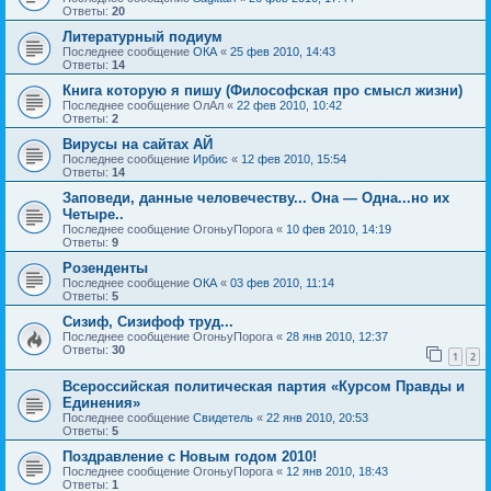
Ответы:
20
Литературный подиум
Последнее сообщение
ОКА
«
25 фев 2010, 14:43
Ответы:
14
Книга которую я пишу (Философская про смысл жизни)
Последнее сообщение
ОлАл
«
22 фев 2010, 10:42
Ответы:
2
Вирусы на сайтах АЙ
Последнее сообщение
Ирбис
«
12 фев 2010, 15:54
Ответы:
14
Заповеди, данные человечеству... Она — Одна...но их
Четыре..
Последнее сообщение
ОгоньуПорога
«
10 фев 2010, 14:19
Ответы:
9
Розенденты
Последнее сообщение
ОКА
«
03 фев 2010, 11:14
Ответы:
5
Сизиф, Сизифоф труд...
Последнее сообщение
ОгоньуПорога
«
28 янв 2010, 12:37
Ответы:
30
1
2
Всероссийская политическая партия «Курсом Правды и
Единения»
Последнее сообщение
Свидетель
«
22 янв 2010, 20:53
Ответы:
5
Поздравление с Новым годом 2010!
Последнее сообщение
ОгоньуПорога
«
12 янв 2010, 18:43
Ответы:
1