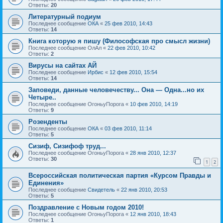
Ответы:
20
Литературный подиум
Последнее сообщение
ОКА
«
25 фев 2010, 14:43
Ответы:
14
Книга которую я пишу (Философская про смысл жизни)
Последнее сообщение
ОлАл
«
22 фев 2010, 10:42
Ответы:
2
Вирусы на сайтах АЙ
Последнее сообщение
Ирбис
«
12 фев 2010, 15:54
Ответы:
14
Заповеди, данные человечеству... Она — Одна...но их
Четыре..
Последнее сообщение
ОгоньуПорога
«
10 фев 2010, 14:19
Ответы:
9
Розенденты
Последнее сообщение
ОКА
«
03 фев 2010, 11:14
Ответы:
5
Сизиф, Сизифоф труд...
Последнее сообщение
ОгоньуПорога
«
28 янв 2010, 12:37
Ответы:
30
1
2
Всероссийская политическая партия «Курсом Правды и
Единения»
Последнее сообщение
Свидетель
«
22 янв 2010, 20:53
Ответы:
5
Поздравление с Новым годом 2010!
Последнее сообщение
ОгоньуПорога
«
12 янв 2010, 18:43
Ответы:
1