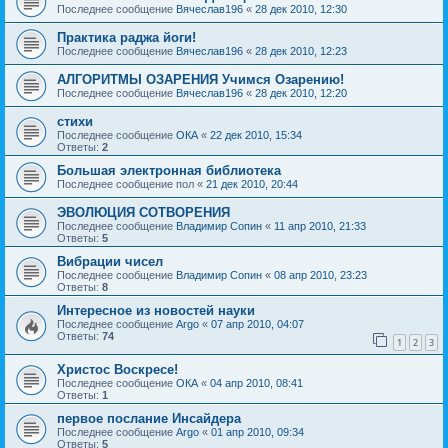
Последнее сообщение
Вячеслав196
«
28 дек 2010, 12:30
Практика раджа йоги!
Последнее сообщение
Вячеслав196
«
28 дек 2010, 12:23
АЛГОРИТМЫ ОЗАРЕНИЯ Учимся Озарению!
Последнее сообщение
Вячеслав196
«
28 дек 2010, 12:20
стихи
Последнее сообщение
ОКА
«
22 дек 2010, 15:34
Ответы:
2
Большая электронная библиотека
Последнее сообщение
пол
«
21 дек 2010, 20:44
ЭВОЛЮЦИЯ СОТВОРЕНИЯ
Последнее сообщение
Владимир Сопин
«
11 апр 2010, 21:33
Ответы:
5
Вибрации чисел
Последнее сообщение
Владимир Сопин
«
08 апр 2010, 23:23
Ответы:
8
Интересное из новостей науки
Последнее сообщение
Argo
«
07 апр 2010, 04:07
Ответы:
74
1
2
3
Христос Воскресе!
Последнее сообщение
ОКА
«
04 апр 2010, 08:41
Ответы:
1
первое послание Инсайдера
Последнее сообщение
Argo
«
01 апр 2010, 09:34
Ответы:
5