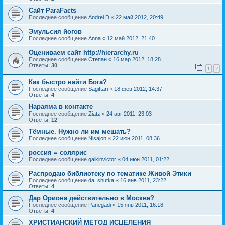
Сайт ParaFacts
Последнее сообщение
Andrei D
«
22 май 2012, 20:49
Эмульсия йогов
Последнее сообщение
Anna
«
12 май 2012, 21:40
Оцениваем сайт http://hierarchy.ru
Последнее сообщение
Степан
«
16 мар 2012, 18:28
Ответы:
30
1
2
Как быстро найти Бога?
Последнее сообщение
Sagittari
«
18 фев 2012, 14:37
Ответы:
4
Нараяма в контакте
Последнее сообщение
Ziatz
«
24 авг 2011, 23:03
Ответы:
12
Тёмные. Нужно ли им мешать?
Последнее сообщение
Nisajon
«
22 июн 2011, 08:36
россия = солярис
Последнее сообщение
gaikinvictor
«
04 июн 2011, 01:22
Распродаю библиотеку по тематике Живой Этики
Последнее сообщение
da_shutka
«
16 янв 2011, 23:22
Ответы:
4
Дар Ориона действительно в Москве?
Последнее сообщение
Panegadi
«
15 янв 2011, 16:18
Ответы:
4
ХРИСТИАНСКИЙ МЕТОД ИСЦЕЛЕНИЯ