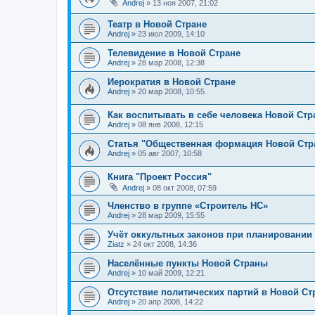
Andrej
»
13 ноя 2007, 21:02
Театр в Новой Стране
Andrej
»
23 июл 2009, 14:10
Телевидение в Новой Стране
Andrej
»
28 мар 2008, 12:38
Иерократия в Новой Стране
Andrej
»
20 мар 2008, 10:55
Как воспитывать в себе человека Новой Ст
Andrej
»
08 янв 2008, 12:15
Статья "Общественная формация Новой Стра
Andrej
»
05 авг 2007, 10:58
Книга "Проект Россия"
Andrej
»
08 окт 2008, 07:59
Членство в группе «Строитель НС»
Andrej
»
28 мар 2009, 15:55
Учёт оккультных законов при планировании
Ziatz
»
24 окт 2008, 14:36
Населённые пункты Новой Страны
Andrej
»
10 май 2009, 12:21
Отсутствие политических партий в Новой Ст
Andrej
»
20 апр 2008, 14:22