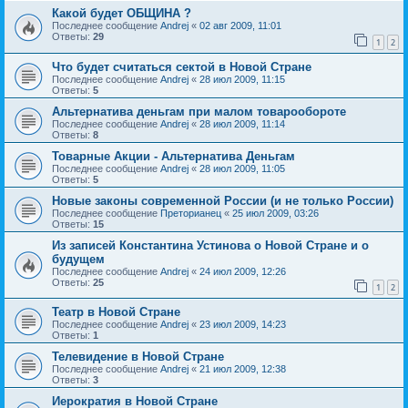
Какой будет ОБЩИНА ?
Последнее сообщение
Andrej
«
02 авг 2009, 11:01
Ответы:
29
1
2
Что будет считаться сектой в Новой Стране
Последнее сообщение
Andrej
«
28 июл 2009, 11:15
Ответы:
5
Альтернатива деньгам при малом товарообороте
Последнее сообщение
Andrej
«
28 июл 2009, 11:14
Ответы:
8
Товарные Акции - Альтернатива Деньгам
Последнее сообщение
Andrej
«
28 июл 2009, 11:05
Ответы:
5
Новые законы современной России (и не только России)
Последнее сообщение
Преторианец
«
25 июл 2009, 03:26
Ответы:
15
Из записей Константина Устинова о Новой Стране и о
будущем
Последнее сообщение
Andrej
«
24 июл 2009, 12:26
Ответы:
25
1
2
Театр в Новой Стране
Последнее сообщение
Andrej
«
23 июл 2009, 14:23
Ответы:
1
Телевидение в Новой Стране
Последнее сообщение
Andrej
«
21 июл 2009, 12:38
Ответы:
3
Иерократия в Новой Стране