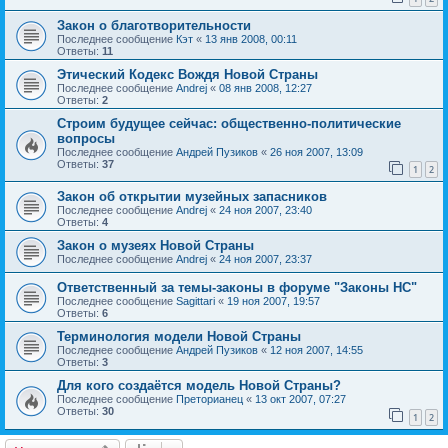
Закон о благотворительности
Последнее сообщение
Кэт
«
13 янв 2008, 00:11
Ответы:
11
Этический Кодекс Вождя Новой Страны
Последнее сообщение
Andrej
«
08 янв 2008, 12:27
Ответы:
2
Строим будущее сейчас: общественно-политические
вопросы
Последнее сообщение
Андрей Пузиков
«
26 ноя 2007, 13:09
Ответы:
37
1
2
Закон об открытии музейных запасников
Последнее сообщение
Andrej
«
24 ноя 2007, 23:40
Ответы:
4
Закон о музеях Новой Страны
Последнее сообщение
Andrej
«
24 ноя 2007, 23:37
Ответственный за темы-законы в форуме "Законы НС"
Последнее сообщение
Sagittari
«
19 ноя 2007, 19:57
Ответы:
6
Терминология модели Новой Страны
Последнее сообщение
Андрей Пузиков
«
12 ноя 2007, 14:55
Ответы:
3
Для кого создаётся модель Новой Страны?
Последнее сообщение
Преторианец
«
13 окт 2007, 07:27
Ответы:
30
1
2