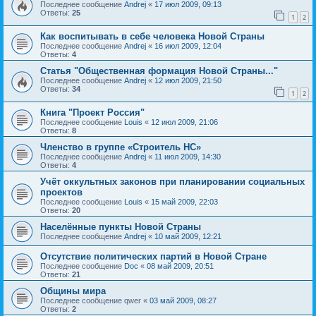
Последнее сообщение
Andrej
«
17 июл 2009, 09:13
Ответы:
25
1
2
Как воспитывать в себе человека Новой Страны
Последнее сообщение
Andrej
«
16 июл 2009, 12:04
Ответы:
4
Статья "Общественная формация Новой Страны..."
Последнее сообщение
Andrej
«
12 июл 2009, 21:50
Ответы:
34
1
2
Книга "Проект Россия"
Последнее сообщение
Louis
«
12 июл 2009, 21:06
Ответы:
8
Членство в группе «Строитель НС»
Последнее сообщение
Andrej
«
11 июл 2009, 14:30
Ответы:
4
Учёт оккультных законов при планировании социальных
проектов
Последнее сообщение
Louis
«
15 май 2009, 22:03
Ответы:
20
Населённые пункты Новой Страны
Последнее сообщение
Andrej
«
10 май 2009, 12:21
Отсутствие политических партий в Новой Стране
Последнее сообщение
Doc
«
08 май 2009, 20:51
Ответы:
21
Общины мира
Последнее сообщение
qwer
«
03 май 2009, 08:27
Ответы:
2