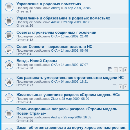
Управление в родовых поместьях
Последнее сообщение
Andrej
«
29 апр 2009, 20:06
Ответы:
7
Управление и образование в родовых поместьях
Последнее сообщение
Алекс
«
29 апр 2009, 16:33
Ответы:
20
Советы строителям общинных поселений
Последнее сообщение
ОКА
«
18 апр 2009, 21:40
Ответы:
12
Совет Совести – верховная власть в НС
Последнее сообщение
ОКА
«
14 апр 2009, 08:46
Ответы:
4
Вождь Новой Страны
Последнее сообщение
ОКА
«
14 апр 2009, 07:07
Ответы:
50
1
2
3
Как развивать умозрительное строительство модели НС
Последнее сообщение
ОКА
«
04 апр 2009, 18:21
Ответы:
27
1
2
Желательные участники раздела «Строим модель НС»
Последнее сообщение
Ziatz
«
28 мар 2009, 08:20
Ответы:
4
Организационные вопросы раздела «Строим модель
Новой Страны»
Последнее сообщение
Andrej
«
25 мар 2009, 16:55
Ответы:
20
Закон об ответственности за порчу хорошего настроения.