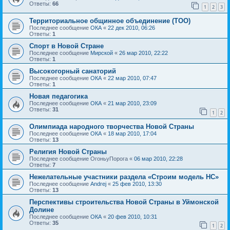
Ответы:
66
1
2
3
Территориальное общинное объединение (ТОО)
Последнее сообщение
ОКА
«
22 дек 2010, 06:26
Ответы:
1
Спорт в Новой Стране
Последнее сообщение
Мирской
«
26 мар 2010, 22:22
Ответы:
1
Высокогорный санаторий
Последнее сообщение
ОКА
«
22 мар 2010, 07:47
Ответы:
1
Новая педагогика
Последнее сообщение
ОКА
«
21 мар 2010, 23:09
Ответы:
31
1
2
Олимпиада народного творчества Новой Страны
Последнее сообщение
ОКА
«
18 мар 2010, 17:04
Ответы:
13
Религия Новой Страны
Последнее сообщение
ОгоньуПорога
«
06 мар 2010, 22:28
Ответы:
7
Нежелательные участники раздела «Строим модель НС»
Последнее сообщение
Andrej
«
25 фев 2010, 13:30
Ответы:
13
Перспективы строительства Новой Страны в Уймонской
Долине
Последнее сообщение
ОКА
«
20 фев 2010, 10:31
Ответы:
35
1
2