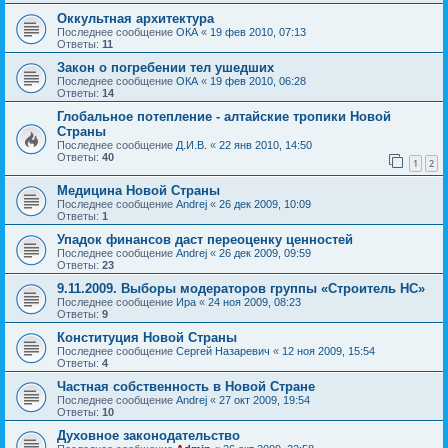
Оккультная архитектура
Последнее сообщение
ОКА
«
19 фев 2010, 07:13
Ответы:
11
Закон о погребении тел ушедших
Последнее сообщение
ОКА
«
19 фев 2010, 06:28
Ответы:
14
Глобальное потепление - алтайские тропики Новой
Страны
Последнее сообщение
Д.И.В.
«
22 янв 2010, 14:50
Ответы:
40
1
2
Медицина Новой Страны
Последнее сообщение
Andrej
«
26 дек 2009, 10:09
Ответы:
1
Упадок финансов даст переоценку ценностей
Последнее сообщение
Andrej
«
26 дек 2009, 09:59
Ответы:
23
9.11.2009. Выборы модераторов группы «Строитель НС»
Последнее сообщение
Ира
«
24 ноя 2009, 08:23
Ответы:
9
Конституция Новой Страны
Последнее сообщение
Сергей Назаревич
«
12 ноя 2009, 15:54
Ответы:
4
Частная собственность в Новой Стране
Последнее сообщение
Andrej
«
27 окт 2009, 19:54
Ответы:
10
Духовное законодательство