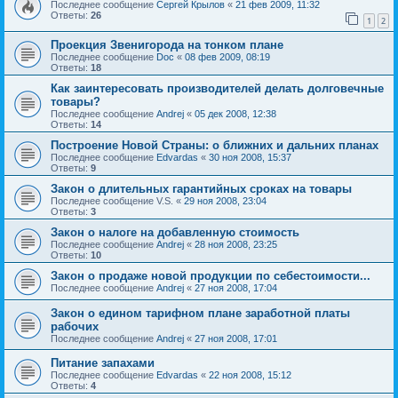
Последнее сообщение
Сергей Крылов
«
21 фев 2009, 11:32
Ответы:
26
1
2
Проекция Звенигорода на тонком плане
Последнее сообщение
Doc
«
08 фев 2009, 08:19
Ответы:
18
Как заинтересовать производителей делать долговечные
товары?
Последнее сообщение
Andrej
«
05 дек 2008, 12:38
Ответы:
14
Построение Новой Страны: о ближних и дальних планах
Последнее сообщение
Edvardas
«
30 ноя 2008, 15:37
Ответы:
9
Закон о длительных гарантийных сроках на товары
Последнее сообщение
V.S.
«
29 ноя 2008, 23:04
Ответы:
3
Закон о налоге на добавленную стоимость
Последнее сообщение
Andrej
«
28 ноя 2008, 23:25
Ответы:
10
Закон о продаже новой продукции по себестоимости...
Последнее сообщение
Andrej
«
27 ноя 2008, 17:04
Закон о едином тарифном плане заработной платы
рабочих
Последнее сообщение
Andrej
«
27 ноя 2008, 17:01
Питание запахами
Последнее сообщение
Edvardas
«
22 ноя 2008, 15:12
Ответы:
4