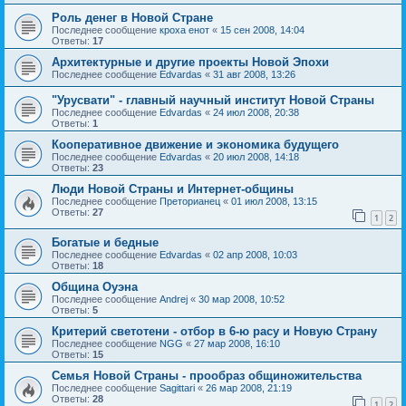
Роль денег в Новой Стране
Последнее сообщение
кроха енот
«
15 сен 2008, 14:04
Ответы:
17
Архитектурные и другие проекты Новой Эпохи
Последнее сообщение
Edvardas
«
31 авг 2008, 13:26
"Урусвати" - главный научный институт Новой Страны
Последнее сообщение
Edvardas
«
24 июл 2008, 20:38
Ответы:
1
Кооперативное движение и экономика будущего
Последнее сообщение
Edvardas
«
20 июл 2008, 14:18
Ответы:
23
Люди Новой Страны и Интернет-общины
Последнее сообщение
Преторианец
«
01 июл 2008, 13:15
Ответы:
27
1
2
Богатые и бедные
Последнее сообщение
Edvardas
«
02 апр 2008, 10:03
Ответы:
18
Община Оуэна
Последнее сообщение
Andrej
«
30 мар 2008, 10:52
Ответы:
5
Критерий светотени - отбор в 6-ю расу и Новую Страну
Последнее сообщение
NGG
«
27 мар 2008, 16:10
Ответы:
15
Семья Новой Страны - прообраз общиножительства
Последнее сообщение
Sagittari
«
26 мар 2008, 21:19
Ответы:
28
1
2