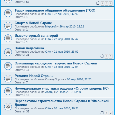
Ответы:
66
1
2
3
Территориальное общинное объединение (ТОО)
Последнее сообщение
ОКА
«
22 дек 2010, 06:26
Ответы:
1
Спорт в Новой Стране
Последнее сообщение
Мирской
«
26 мар 2010, 22:22
Ответы:
1
Высокогорный санаторий
Последнее сообщение
ОКА
«
22 мар 2010, 07:47
Ответы:
1
Новая педагогика
Последнее сообщение
ОКА
«
21 мар 2010, 23:09
Ответы:
31
1
2
Олимпиада народного творчества Новой Страны
Последнее сообщение
ОКА
«
18 мар 2010, 17:04
Ответы:
13
Религия Новой Страны
Последнее сообщение
ОгоньуПорога
«
06 мар 2010, 22:28
Ответы:
7
Нежелательные участники раздела «Строим модель НС»
Последнее сообщение
Andrej
«
25 фев 2010, 13:30
Ответы:
13
Перспективы строительства Новой Страны в Уймонской
Долине
Последнее сообщение
ОКА
«
20 фев 2010, 10:31
Ответы:
35
1
2