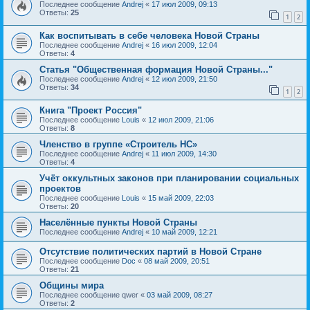
Последнее сообщение
Andrej
«
17 июл 2009, 09:13
Ответы:
25
1
2
Как воспитывать в себе человека Новой Страны
Последнее сообщение
Andrej
«
16 июл 2009, 12:04
Ответы:
4
Статья "Общественная формация Новой Страны..."
Последнее сообщение
Andrej
«
12 июл 2009, 21:50
Ответы:
34
1
2
Книга "Проект Россия"
Последнее сообщение
Louis
«
12 июл 2009, 21:06
Ответы:
8
Членство в группе «Строитель НС»
Последнее сообщение
Andrej
«
11 июл 2009, 14:30
Ответы:
4
Учёт оккультных законов при планировании социальных
проектов
Последнее сообщение
Louis
«
15 май 2009, 22:03
Ответы:
20
Населённые пункты Новой Страны
Последнее сообщение
Andrej
«
10 май 2009, 12:21
Отсутствие политических партий в Новой Стране
Последнее сообщение
Doc
«
08 май 2009, 20:51
Ответы:
21
Общины мира
Последнее сообщение
qwer
«
03 май 2009, 08:27
Ответы:
2