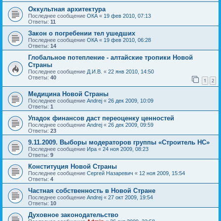
Оккультная архитектура
Последнее сообщение
ОКА
«
19 фев 2010, 07:13
Ответы:
11
Закон о погребении тел ушедших
Последнее сообщение
ОКА
«
19 фев 2010, 06:28
Ответы:
14
Глобальное потепление - алтайские тропики Новой
Страны
Последнее сообщение
Д.И.В.
«
22 янв 2010, 14:50
Ответы:
40
1
2
Медицина Новой Страны
Последнее сообщение
Andrej
«
26 дек 2009, 10:09
Ответы:
1
Упадок финансов даст переоценку ценностей
Последнее сообщение
Andrej
«
26 дек 2009, 09:59
Ответы:
23
9.11.2009. Выборы модераторов группы «Строитель НС»
Последнее сообщение
Ира
«
24 ноя 2009, 08:23
Ответы:
9
Конституция Новой Страны
Последнее сообщение
Сергей Назаревич
«
12 ноя 2009, 15:54
Ответы:
4
Частная собственность в Новой Стране
Последнее сообщение
Andrej
«
27 окт 2009, 19:54
Ответы:
10
Духовное законодательство