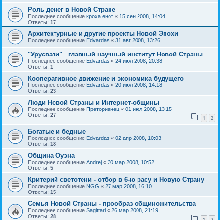
Роль денег в Новой Стране
Последнее сообщение
кроха енот
«
15 сен 2008, 14:04
Ответы:
17
Архитектурные и другие проекты Новой Эпохи
Последнее сообщение
Edvardas
«
31 авг 2008, 13:26
"Урусвати" - главный научный институт Новой Страны
Последнее сообщение
Edvardas
«
24 июл 2008, 20:38
Ответы:
1
Кооперативное движение и экономика будущего
Последнее сообщение
Edvardas
«
20 июл 2008, 14:18
Ответы:
23
Люди Новой Страны и Интернет-общины
Последнее сообщение
Преторианец
«
01 июл 2008, 13:15
Ответы:
27
1
2
Богатые и бедные
Последнее сообщение
Edvardas
«
02 апр 2008, 10:03
Ответы:
18
Община Оуэна
Последнее сообщение
Andrej
«
30 мар 2008, 10:52
Ответы:
5
Критерий светотени - отбор в 6-ю расу и Новую Страну
Последнее сообщение
NGG
«
27 мар 2008, 16:10
Ответы:
15
Семья Новой Страны - прообраз общиножительства
Последнее сообщение
Sagittari
«
26 мар 2008, 21:19
Ответы:
28
1
2