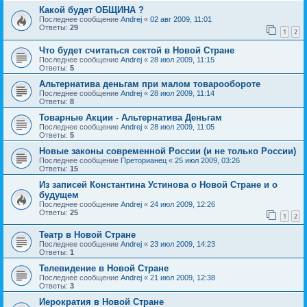
Какой будет ОБЩИНА ?
Последнее сообщение
Andrej
«
02 авг 2009, 11:01
Ответы:
29
1
2
Что будет считаться сектой в Новой Стране
Последнее сообщение
Andrej
«
28 июл 2009, 11:15
Ответы:
5
Альтернатива деньгам при малом товарообороте
Последнее сообщение
Andrej
«
28 июл 2009, 11:14
Ответы:
8
Товарные Акции - Альтернатива Деньгам
Последнее сообщение
Andrej
«
28 июл 2009, 11:05
Ответы:
5
Новые законы современной России (и не только России)
Последнее сообщение
Преторианец
«
25 июл 2009, 03:26
Ответы:
15
Из записей Константина Устинова о Новой Стране и о
будущем
Последнее сообщение
Andrej
«
24 июл 2009, 12:26
Ответы:
25
1
2
Театр в Новой Стране
Последнее сообщение
Andrej
«
23 июл 2009, 14:23
Ответы:
1
Телевидение в Новой Стране
Последнее сообщение
Andrej
«
21 июл 2009, 12:38
Ответы:
3
Иерократия в Новой Стране