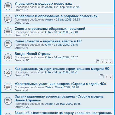
Управление в родовых поместьях
Последнее сообщение
Andrej
«
29 апр 2009, 20:06
Ответы:
7
Управление и образование в родовых поместьях
Последнее сообщение
Алекс
«
29 апр 2009, 16:33
Ответы:
20
Советы строителям общинных поселений
Последнее сообщение
ОКА
«
18 апр 2009, 21:40
Ответы:
12
Совет Совести – верховная власть в НС
Последнее сообщение
ОКА
«
14 апр 2009, 08:46
Ответы:
4
Вождь Новой Страны
Последнее сообщение
ОКА
«
14 апр 2009, 07:07
Ответы:
50
1
2
3
Как развивать умозрительное строительство модели НС
Последнее сообщение
ОКА
«
04 апр 2009, 18:21
Ответы:
27
1
2
Желательные участники раздела «Строим модель НС»
Последнее сообщение
Ziatz
«
28 мар 2009, 08:20
Ответы:
4
Организационные вопросы раздела «Строим модель
Новой Страны»
Последнее сообщение
Andrej
«
25 мар 2009, 16:55
Ответы:
20
Закон об ответственности за порчу хорошего настроения.