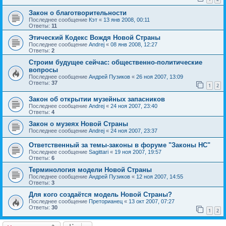
Закон о благотворительности
Последнее сообщение
Кэт
«
13 янв 2008, 00:11
Ответы:
11
Этический Кодекс Вождя Новой Страны
Последнее сообщение
Andrej
«
08 янв 2008, 12:27
Ответы:
2
Строим будущее сейчас: общественно-политические
вопросы
Последнее сообщение
Андрей Пузиков
«
26 ноя 2007, 13:09
Ответы:
37
1
2
Закон об открытии музейных запасников
Последнее сообщение
Andrej
«
24 ноя 2007, 23:40
Ответы:
4
Закон о музеях Новой Страны
Последнее сообщение
Andrej
«
24 ноя 2007, 23:37
Ответственный за темы-законы в форуме "Законы НС"
Последнее сообщение
Sagittari
«
19 ноя 2007, 19:57
Ответы:
6
Терминология модели Новой Страны
Последнее сообщение
Андрей Пузиков
«
12 ноя 2007, 14:55
Ответы:
3
Для кого создаётся модель Новой Страны?
Последнее сообщение
Преторианец
«
13 окт 2007, 07:27
Ответы:
30
1
2