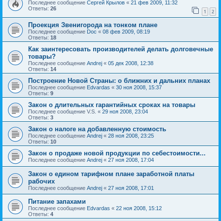
Последнее сообщение
Сергей Крылов
«
21 фев 2009, 11:32
Ответы:
26
1
2
Проекция Звенигорода на тонком плане
Последнее сообщение
Doc
«
08 фев 2009, 08:19
Ответы:
18
Как заинтересовать производителей делать долговечные
товары?
Последнее сообщение
Andrej
«
05 дек 2008, 12:38
Ответы:
14
Построение Новой Страны: о ближних и дальних планах
Последнее сообщение
Edvardas
«
30 ноя 2008, 15:37
Ответы:
9
Закон о длительных гарантийных сроках на товары
Последнее сообщение
V.S.
«
29 ноя 2008, 23:04
Ответы:
3
Закон о налоге на добавленную стоимость
Последнее сообщение
Andrej
«
28 ноя 2008, 23:25
Ответы:
10
Закон о продаже новой продукции по себестоимости...
Последнее сообщение
Andrej
«
27 ноя 2008, 17:04
Закон о едином тарифном плане заработной платы
рабочих
Последнее сообщение
Andrej
«
27 ноя 2008, 17:01
Питание запахами
Последнее сообщение
Edvardas
«
22 ноя 2008, 15:12
Ответы:
4