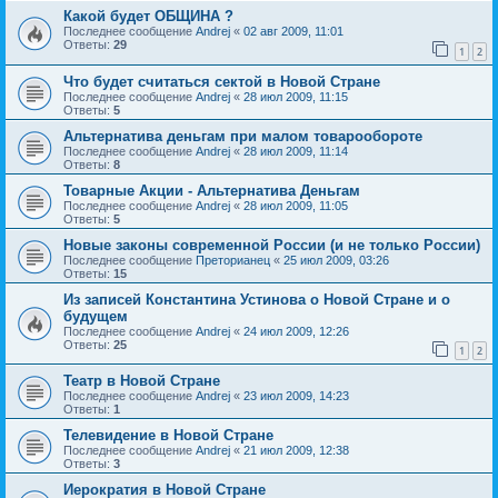
Какой будет ОБЩИНА ?
Последнее сообщение
Andrej
«
02 авг 2009, 11:01
Ответы:
29
1
2
Что будет считаться сектой в Новой Стране
Последнее сообщение
Andrej
«
28 июл 2009, 11:15
Ответы:
5
Альтернатива деньгам при малом товарообороте
Последнее сообщение
Andrej
«
28 июл 2009, 11:14
Ответы:
8
Товарные Акции - Альтернатива Деньгам
Последнее сообщение
Andrej
«
28 июл 2009, 11:05
Ответы:
5
Новые законы современной России (и не только России)
Последнее сообщение
Преторианец
«
25 июл 2009, 03:26
Ответы:
15
Из записей Константина Устинова о Новой Стране и о
будущем
Последнее сообщение
Andrej
«
24 июл 2009, 12:26
Ответы:
25
1
2
Театр в Новой Стране
Последнее сообщение
Andrej
«
23 июл 2009, 14:23
Ответы:
1
Телевидение в Новой Стране
Последнее сообщение
Andrej
«
21 июл 2009, 12:38
Ответы:
3
Иерократия в Новой Стране