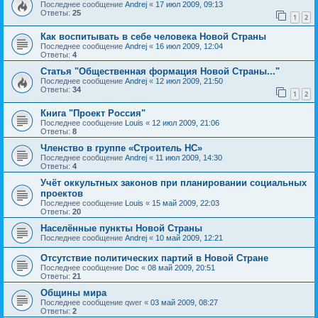
Последнее сообщение
Andrej
«
17 июл 2009, 09:13
Ответы:
25
1
2
Как воспитывать в себе человека Новой Страны
Последнее сообщение
Andrej
«
16 июл 2009, 12:04
Ответы:
4
Статья "Общественная формация Новой Страны..."
Последнее сообщение
Andrej
«
12 июл 2009, 21:50
Ответы:
34
1
2
Книга "Проект Россия"
Последнее сообщение
Louis
«
12 июл 2009, 21:06
Ответы:
8
Членство в группе «Строитель НС»
Последнее сообщение
Andrej
«
11 июл 2009, 14:30
Ответы:
4
Учёт оккультных законов при планировании социальных
проектов
Последнее сообщение
Louis
«
15 май 2009, 22:03
Ответы:
20
Населённые пункты Новой Страны
Последнее сообщение
Andrej
«
10 май 2009, 12:21
Отсутствие политических партий в Новой Стране
Последнее сообщение
Doc
«
08 май 2009, 20:51
Ответы:
21
Общины мира
Последнее сообщение
qwer
«
03 май 2009, 08:27
Ответы:
2