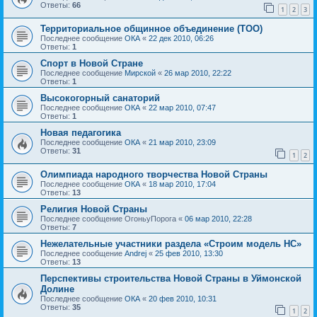
Ответы:
66
1
2
3
Территориальное общинное объединение (ТОО)
Последнее сообщение
ОКА
«
22 дек 2010, 06:26
Ответы:
1
Спорт в Новой Стране
Последнее сообщение
Мирской
«
26 мар 2010, 22:22
Ответы:
1
Высокогорный санаторий
Последнее сообщение
ОКА
«
22 мар 2010, 07:47
Ответы:
1
Новая педагогика
Последнее сообщение
ОКА
«
21 мар 2010, 23:09
Ответы:
31
1
2
Олимпиада народного творчества Новой Страны
Последнее сообщение
ОКА
«
18 мар 2010, 17:04
Ответы:
13
Религия Новой Страны
Последнее сообщение
ОгоньуПорога
«
06 мар 2010, 22:28
Ответы:
7
Нежелательные участники раздела «Строим модель НС»
Последнее сообщение
Andrej
«
25 фев 2010, 13:30
Ответы:
13
Перспективы строительства Новой Страны в Уймонской
Долине
Последнее сообщение
ОКА
«
20 фев 2010, 10:31
Ответы:
35
1
2