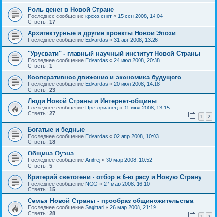
Роль денег в Новой Стране
Последнее сообщение
кроха енот
«
15 сен 2008, 14:04
Ответы:
17
Архитектурные и другие проекты Новой Эпохи
Последнее сообщение
Edvardas
«
31 авг 2008, 13:26
"Урусвати" - главный научный институт Новой Страны
Последнее сообщение
Edvardas
«
24 июл 2008, 20:38
Ответы:
1
Кооперативное движение и экономика будущего
Последнее сообщение
Edvardas
«
20 июл 2008, 14:18
Ответы:
23
Люди Новой Страны и Интернет-общины
Последнее сообщение
Преторианец
«
01 июл 2008, 13:15
Ответы:
27
1
2
Богатые и бедные
Последнее сообщение
Edvardas
«
02 апр 2008, 10:03
Ответы:
18
Община Оуэна
Последнее сообщение
Andrej
«
30 мар 2008, 10:52
Ответы:
5
Критерий светотени - отбор в 6-ю расу и Новую Страну
Последнее сообщение
NGG
«
27 мар 2008, 16:10
Ответы:
15
Семья Новой Страны - прообраз общиножительства
Последнее сообщение
Sagittari
«
26 мар 2008, 21:19
Ответы:
28
1
2