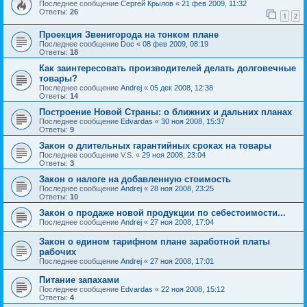
Последнее сообщение
Сергей Крылов
«
21 фев 2009, 11:32
Ответы:
26
1
2
Проекция Звенигорода на тонком плане
Последнее сообщение
Doc
«
08 фев 2009, 08:19
Ответы:
18
Как заинтересовать производителей делать долговечные
товары?
Последнее сообщение
Andrej
«
05 дек 2008, 12:38
Ответы:
14
Построение Новой Страны: о ближних и дальних планах
Последнее сообщение
Edvardas
«
30 ноя 2008, 15:37
Ответы:
9
Закон о длительных гарантийных сроках на товары
Последнее сообщение
V.S.
«
29 ноя 2008, 23:04
Ответы:
3
Закон о налоге на добавленную стоимость
Последнее сообщение
Andrej
«
28 ноя 2008, 23:25
Ответы:
10
Закон о продаже новой продукции по себестоимости...
Последнее сообщение
Andrej
«
27 ноя 2008, 17:04
Закон о едином тарифном плане заработной платы
рабочих
Последнее сообщение
Andrej
«
27 ноя 2008, 17:01
Питание запахами
Последнее сообщение
Edvardas
«
22 ноя 2008, 15:12
Ответы:
4