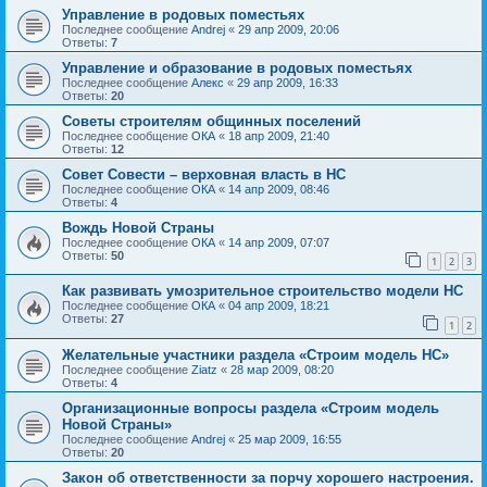
Управление в родовых поместьях
Последнее сообщение
Andrej
«
29 апр 2009, 20:06
Ответы:
7
Управление и образование в родовых поместьях
Последнее сообщение
Алекс
«
29 апр 2009, 16:33
Ответы:
20
Советы строителям общинных поселений
Последнее сообщение
ОКА
«
18 апр 2009, 21:40
Ответы:
12
Совет Совести – верховная власть в НС
Последнее сообщение
ОКА
«
14 апр 2009, 08:46
Ответы:
4
Вождь Новой Страны
Последнее сообщение
ОКА
«
14 апр 2009, 07:07
Ответы:
50
1
2
3
Как развивать умозрительное строительство модели НС
Последнее сообщение
ОКА
«
04 апр 2009, 18:21
Ответы:
27
1
2
Желательные участники раздела «Строим модель НС»
Последнее сообщение
Ziatz
«
28 мар 2009, 08:20
Ответы:
4
Организационные вопросы раздела «Строим модель
Новой Страны»
Последнее сообщение
Andrej
«
25 мар 2009, 16:55
Ответы:
20
Закон об ответственности за порчу хорошего настроения.