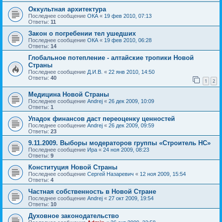
Оккультная архитектура
Последнее сообщение
ОКА
«
19 фев 2010, 07:13
Ответы:
11
Закон о погребении тел ушедших
Последнее сообщение
ОКА
«
19 фев 2010, 06:28
Ответы:
14
Глобальное потепление - алтайские тропики Новой
Страны
Последнее сообщение
Д.И.В.
«
22 янв 2010, 14:50
Ответы:
40
1
2
Медицина Новой Страны
Последнее сообщение
Andrej
«
26 дек 2009, 10:09
Ответы:
1
Упадок финансов даст переоценку ценностей
Последнее сообщение
Andrej
«
26 дек 2009, 09:59
Ответы:
23
9.11.2009. Выборы модераторов группы «Строитель НС»
Последнее сообщение
Ира
«
24 ноя 2009, 08:23
Ответы:
9
Конституция Новой Страны
Последнее сообщение
Сергей Назаревич
«
12 ноя 2009, 15:54
Ответы:
4
Частная собственность в Новой Стране
Последнее сообщение
Andrej
«
27 окт 2009, 19:54
Ответы:
10
Духовное законодательство