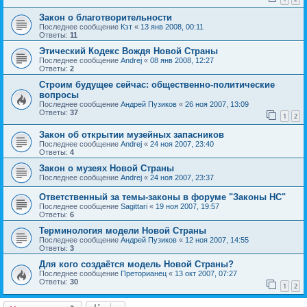
Закон о благотворительности
Последнее сообщение
Кэт
«
13 янв 2008, 00:11
Ответы:
11
Этический Кодекс Вождя Новой Страны
Последнее сообщение
Andrej
«
08 янв 2008, 12:27
Ответы:
2
Строим будущее сейчас: общественно-политические
вопросы
Последнее сообщение
Андрей Пузиков
«
26 ноя 2007, 13:09
Ответы:
37
1
2
Закон об открытии музейных запасников
Последнее сообщение
Andrej
«
24 ноя 2007, 23:40
Ответы:
4
Закон о музеях Новой Страны
Последнее сообщение
Andrej
«
24 ноя 2007, 23:37
Ответственный за темы-законы в форуме "Законы НС"
Последнее сообщение
Sagittari
«
19 ноя 2007, 19:57
Ответы:
6
Терминология модели Новой Страны
Последнее сообщение
Андрей Пузиков
«
12 ноя 2007, 14:55
Ответы:
3
Для кого создаётся модель Новой Страны?
Последнее сообщение
Преторианец
«
13 окт 2007, 07:27
Ответы:
30
1
2