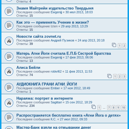
Ответы:
4
Знамя Майтрейи издательство Твердыня
Последнее сообщение
Ewgenijj
«
30 июл 2013, 18:03
Ответы:
15
Как это — применять Учение в жизни?
Последнее сообщение
Izten
«
29 апр 2013, 13:29
Ответы:
15
Новости сайта zovnet.ru
Последнее сообщение
Андрей Пузиков
«
24 апр 2013, 20:18
Ответы:
39
1
2
Матерь Агни Йоги считала Е.П.Б Сестрой Братства
Последнее сообщение
Ewgenijj
«
17 фев 2013, 06:06
Ответы:
13
Алиса Бейли
Последнее сообщение
robivl62
«
11 фев 2013, 11:53
Ответы:
74
1
2
3
АУДИОКНИГА ГРАНИ АГНИ_ЙОГИ
Последнее сообщение
Ember
«
17 ноя 2012, 18:49
Ответы:
1
Нараяма: портрет в интернете
Последнее сообщение
Sagittari
«
15 сен 2012, 18:29
Ответы:
234
1
7
8
9
10
…
Распространяется бесплатно книга «Агни Йога о детях»
Последнее сообщение
К.С.
«
27 июл 2012, 09:33
Мастер-Банк взяли на отмывании денег