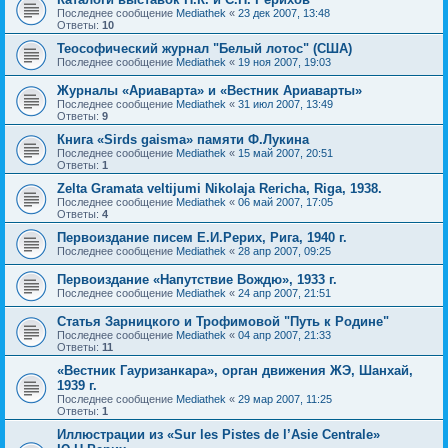
Последнее сообщение
Mediathek
«
23 дек 2007, 13:48
Ответы:
10
Теософический журнал "Белый лотос" (США)
Последнее сообщение
Mediathek
«
19 ноя 2007, 19:03
Журналы «Ариаварта» и «Вестник Ариаварты»
Последнее сообщение
Mediathek
«
31 июл 2007, 13:49
Ответы:
9
Книга «Sirds gaisma» памяти Ф.Лукина
Последнее сообщение
Mediathek
«
15 май 2007, 20:51
Ответы:
1
Zelta Gramata veltijumi Nikolaja Rericha, Riga, 1938.
Последнее сообщение
Mediathek
«
06 май 2007, 17:05
Ответы:
4
Первоиздание писем Е.И.Рерих, Рига, 1940 г.
Последнее сообщение
Mediathek
«
28 апр 2007, 09:25
Первоиздание «Напутствие Вождю», 1933 г.
Последнее сообщение
Mediathek
«
24 апр 2007, 21:51
Статья Зарницкого и Трофимовой "Путь к Родине"
Последнее сообщение
Mediathek
«
04 апр 2007, 21:33
Ответы:
11
«Вестник Гауризанкара», орган движения ЖЭ, Шанхай,
1939 г.
Последнее сообщение
Mediathek
«
29 мар 2007, 11:25
Ответы:
1
Иллюстрации из «Sur les Pistes de l’Asie Centrale»