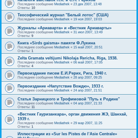
Последнее сообщение
Mediathek
«
23 дек 2007, 13:48
Ответы:
10
Теософический журнал "Белый лотос" (США)
Последнее сообщение
Mediathek
«
19 ноя 2007, 19:03
Журналы «Ариаварта» и «Вестник Ариаварты»
Последнее сообщение
Mediathek
«
31 июл 2007, 13:49
Ответы:
9
Книга «Sirds gaisma» памяти Ф.Лукина
Последнее сообщение
Mediathek
«
15 май 2007, 20:51
Ответы:
1
Zelta Gramata veltijumi Nikolaja Rericha, Riga, 1938.
Последнее сообщение
Mediathek
«
06 май 2007, 17:05
Ответы:
4
Первоиздание писем Е.И.Рерих, Рига, 1940 г.
Последнее сообщение
Mediathek
«
28 апр 2007, 09:25
Первоиздание «Напутствие Вождю», 1933 г.
Последнее сообщение
Mediathek
«
24 апр 2007, 21:51
Статья Зарницкого и Трофимовой "Путь к Родине"
Последнее сообщение
Mediathek
«
04 апр 2007, 21:33
Ответы:
11
«Вестник Гауризанкара», орган движения ЖЭ, Шанхай,
1939 г.
Последнее сообщение
Mediathek
«
29 мар 2007, 11:25
Ответы:
1
Иллюстрации из «Sur les Pistes de l’Asie Centrale»