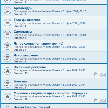
Ответы:
5
Армагеддон
Последнее сообщение
Учение Жизни
«
01 фев 2009, 00:15
Ответы:
7
Тело физическое
Последнее сообщение
Учение Жизни
«
01 фев 2009, 00:03
Ответы:
4
Символизм
Последнее сообщение
Учение Жизни
«
01 фев 2009, 00:01
Ответы:
4
Ясновидение (огненное зрение)
Последнее сообщение
Учение Жизни
«
31 янв 2009, 23:58
Ответы:
4
Яснослышание
Последнее сообщение
Учение Жизни
«
31 янв 2009, 23:57
Ответы:
1
По Тайной Доктрине
Последнее сообщение
Учение Жизни
«
31 янв 2009, 23:55
Ответы:
43
1
2
Болезни
Последнее сообщение
Учение Жизни
«
31 янв 2009, 23:54
Ответы:
6
Мировое невидимое правительство, Иерархия
Последнее сообщение
Учение Жизни
«
31 янв 2009, 23:53
Ответы:
29
1
2
Чакры (центры тонкие)