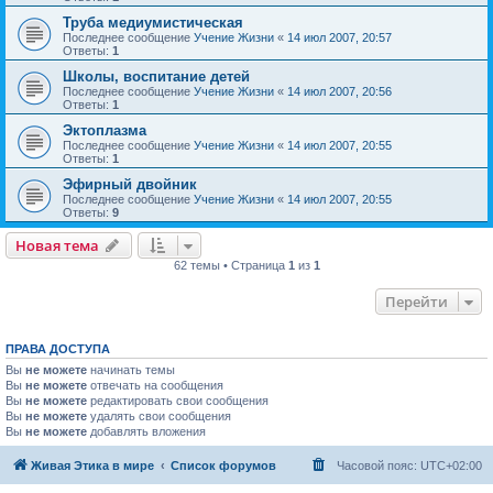
Труба медиумистическая
Последнее сообщение
Учение Жизни
«
14 июл 2007, 20:57
Ответы:
1
Школы, воспитание детей
Последнее сообщение
Учение Жизни
«
14 июл 2007, 20:56
Ответы:
1
Эктоплазма
Последнее сообщение
Учение Жизни
«
14 июл 2007, 20:55
Ответы:
1
Эфирный двойник
Последнее сообщение
Учение Жизни
«
14 июл 2007, 20:55
Ответы:
9
Новая тема
62 темы • Страница
1
из
1
Перейти
ПРАВА ДОСТУПА
Вы
не можете
начинать темы
Вы
не можете
отвечать на сообщения
Вы
не можете
редактировать свои сообщения
Вы
не можете
удалять свои сообщения
Вы
не можете
добавлять вложения
Живая Этика в мире
Список форумов
Часовой пояс:
UTC+02:00