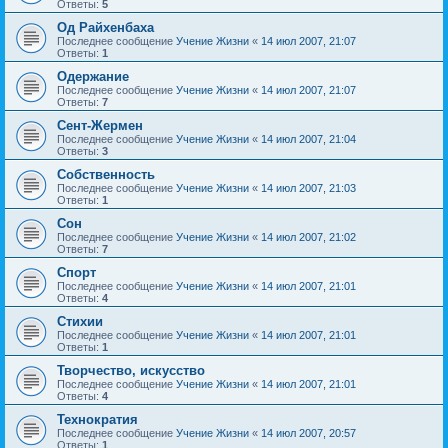
Ответы:
5
Од Райхенбаха
Последнее сообщение
Учение Жизни
«
14 июл 2007, 21:07
Ответы:
1
Одержание
Последнее сообщение
Учение Жизни
«
14 июл 2007, 21:07
Ответы:
7
Сент-Жермен
Последнее сообщение
Учение Жизни
«
14 июл 2007, 21:04
Ответы:
3
Собственность
Последнее сообщение
Учение Жизни
«
14 июл 2007, 21:03
Ответы:
1
Сон
Последнее сообщение
Учение Жизни
«
14 июл 2007, 21:02
Ответы:
7
Спорт
Последнее сообщение
Учение Жизни
«
14 июл 2007, 21:01
Ответы:
4
Стихии
Последнее сообщение
Учение Жизни
«
14 июл 2007, 21:01
Ответы:
1
Творчество, искусство
Последнее сообщение
Учение Жизни
«
14 июл 2007, 21:01
Ответы:
4
Технократия
Последнее сообщение
Учение Жизни
«
14 июл 2007, 20:57
Ответы:
1