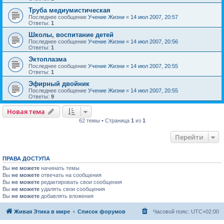
Труба медиумистическая
Последнее сообщение
Учение Жизни
«
14 июл 2007, 20:57
Ответы:
1
Школы, воспитание детей
Последнее сообщение
Учение Жизни
«
14 июл 2007, 20:56
Ответы:
1
Эктоплазма
Последнее сообщение
Учение Жизни
«
14 июл 2007, 20:55
Ответы:
1
Эфирный двойник
Последнее сообщение
Учение Жизни
«
14 июл 2007, 20:55
Ответы:
9
Новая тема
62 темы • Страница
1
из
1
Перейти
ПРАВА ДОСТУПА
Вы
не можете
начинать темы
Вы
не можете
отвечать на сообщения
Вы
не можете
редактировать свои сообщения
Вы
не можете
удалять свои сообщения
Вы
не можете
добавлять вложения
Живая Этика в мире
Список форумов
Часовой пояс:
UTC+02:00