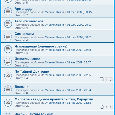
Ответы:
5
Армагеддон
Последнее сообщение
Учение Жизни
«
01 фев 2009, 00:15
Ответы:
7
Тело физическое
Последнее сообщение
Учение Жизни
«
01 фев 2009, 00:03
Ответы:
4
Символизм
Последнее сообщение
Учение Жизни
«
01 фев 2009, 00:01
Ответы:
4
Ясновидение (огненное зрение)
Последнее сообщение
Учение Жизни
«
31 янв 2009, 23:58
Ответы:
4
Яснослышание
Последнее сообщение
Учение Жизни
«
31 янв 2009, 23:57
Ответы:
1
По Тайной Доктрине
Последнее сообщение
Учение Жизни
«
31 янв 2009, 23:55
Ответы:
43
1
2
Болезни
Последнее сообщение
Учение Жизни
«
31 янв 2009, 23:54
Ответы:
6
Мировое невидимое правительство, Иерархия
Последнее сообщение
Учение Жизни
«
31 янв 2009, 23:53
Ответы:
29
1
2
Чакры (центры тонкие)