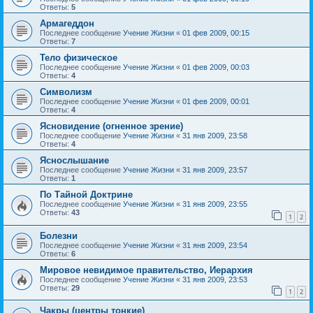
Ответы:
5
Армагеддон
Последнее сообщение
Учение Жизни
«
01 фев 2009, 00:15
Ответы:
7
Тело физическое
Последнее сообщение
Учение Жизни
«
01 фев 2009, 00:03
Ответы:
4
Символизм
Последнее сообщение
Учение Жизни
«
01 фев 2009, 00:01
Ответы:
4
Ясновидение (огненное зрение)
Последнее сообщение
Учение Жизни
«
31 янв 2009, 23:58
Ответы:
4
Яснослышание
Последнее сообщение
Учение Жизни
«
31 янв 2009, 23:57
Ответы:
1
По Тайной Доктрине
Последнее сообщение
Учение Жизни
«
31 янв 2009, 23:55
Ответы:
43
1
2
Болезни
Последнее сообщение
Учение Жизни
«
31 янв 2009, 23:54
Ответы:
6
Мировое невидимое правительство, Иерархия
Последнее сообщение
Учение Жизни
«
31 янв 2009, 23:53
Ответы:
29
1
2
Чакры (центры тонкие)