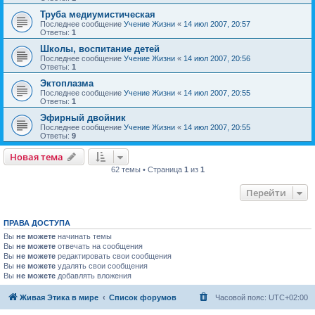
Труба медиумистическая
Последнее сообщение
Учение Жизни
«
14 июл 2007, 20:57
Ответы:
1
Школы, воспитание детей
Последнее сообщение
Учение Жизни
«
14 июл 2007, 20:56
Ответы:
1
Эктоплазма
Последнее сообщение
Учение Жизни
«
14 июл 2007, 20:55
Ответы:
1
Эфирный двойник
Последнее сообщение
Учение Жизни
«
14 июл 2007, 20:55
Ответы:
9
Новая тема
62 темы • Страница
1
из
1
Перейти
ПРАВА ДОСТУПА
Вы
не можете
начинать темы
Вы
не можете
отвечать на сообщения
Вы
не можете
редактировать свои сообщения
Вы
не можете
удалять свои сообщения
Вы
не можете
добавлять вложения
Живая Этика в мире
Список форумов
Часовой пояс:
UTC+02:00