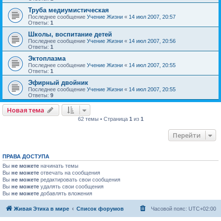
Труба медиумистическая
Последнее сообщение
Учение Жизни
«
14 июл 2007, 20:57
Ответы:
1
Школы, воспитание детей
Последнее сообщение
Учение Жизни
«
14 июл 2007, 20:56
Ответы:
1
Эктоплазма
Последнее сообщение
Учение Жизни
«
14 июл 2007, 20:55
Ответы:
1
Эфирный двойник
Последнее сообщение
Учение Жизни
«
14 июл 2007, 20:55
Ответы:
9
Новая тема
62 темы • Страница
1
из
1
Перейти
ПРАВА ДОСТУПА
Вы
не можете
начинать темы
Вы
не можете
отвечать на сообщения
Вы
не можете
редактировать свои сообщения
Вы
не можете
удалять свои сообщения
Вы
не можете
добавлять вложения
Живая Этика в мире
Список форумов
Часовой пояс:
UTC+02:00