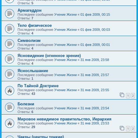
Ответы:
5
Армагеддон
Последнее сообщение
Учение Жизни
«
01 фев 2009, 00:15
Ответы:
7
Тело физическое
Последнее сообщение
Учение Жизни
«
01 фев 2009, 00:03
Ответы:
4
Символизм
Последнее сообщение
Учение Жизни
«
01 фев 2009, 00:01
Ответы:
4
Ясновидение (огненное зрение)
Последнее сообщение
Учение Жизни
«
31 янв 2009, 23:58
Ответы:
4
Яснослышание
Последнее сообщение
Учение Жизни
«
31 янв 2009, 23:57
Ответы:
1
По Тайной Доктрине
Последнее сообщение
Учение Жизни
«
31 янв 2009, 23:55
Ответы:
43
1
2
Болезни
Последнее сообщение
Учение Жизни
«
31 янв 2009, 23:54
Ответы:
6
Мировое невидимое правительство, Иерархия
Последнее сообщение
Учение Жизни
«
31 янв 2009, 23:53
Ответы:
29
1
2
Чакры (центры тонкие)