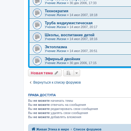
Учение Жизни
»
30 дек 2006, 17:33
Технократия
Учение Жизни
»
14 июл 2007, 18:18
Труба медиумистическая
Учение Жизни
»
14 июл 2007, 20:17
Школы, воспитание детей
Учение Жизни
»
14 июл 2007, 18:16
Эктоплазма
Учение Жизни
»
14 июл 2007, 20:51
Эфирный двойник
Учение Жизни
»
30 дек 2006, 17:15
Новая тема
Вернуться к списку форумов
ПРАВА ДОСТУПА
Вы
не можете
начинать темы
Вы
не можете
отвечать на сообщения
Вы
не можете
редактировать свои сообщения
Вы
не можете
удалять свои сообщения
Вы
не можете
добавлять вложения
Живая Этика в мире
Список форумов