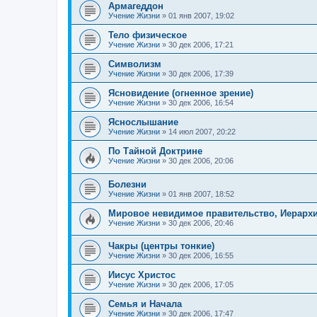
Армагеддон
Учение Жизни
»
01 янв 2007, 19:02
Тело физическое
Учение Жизни
»
30 дек 2006, 17:21
Символизм
Учение Жизни
»
30 дек 2006, 17:39
Ясновидение (огненное зрение)
Учение Жизни
»
30 дек 2006, 16:54
Яснослышание
Учение Жизни
»
14 июл 2007, 20:22
По Тайной Доктрине
Учение Жизни
»
30 дек 2006, 20:06
Болезни
Учение Жизни
»
01 янв 2007, 18:52
Мировое невидимое правительство, Иерарх
Учение Жизни
»
30 дек 2006, 20:46
Чакры (центры тонкие)
Учение Жизни
»
30 дек 2006, 16:55
Иисус Христос
Учение Жизни
»
30 дек 2006, 17:05
Семья и Начала
Учение Жизни
»
30 дек 2006, 17:47