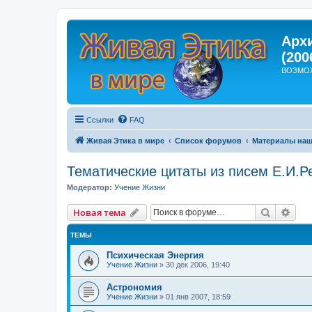
Арх
(200
ВОЗМО
Ссылки
FAQ
Живая Этика в мире
Список форумов
Материалы наш
Тематические цитаты из писем Е.И.Р
Модератор:
Учение Жизни
Поиск
Рас
Новая тема
ТЕМЫ
Психическая Энергия
Учение Жизни
»
30 дек 2006, 19:40
Астрономия
Учение Жизни
»
01 янв 2007, 18:59