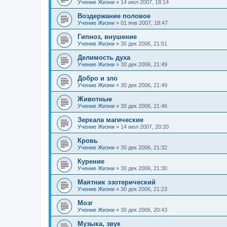
Учение Жизни
»
14 июл 2007, 18:14
Воздержание половое
Учение Жизни
»
01 янв 2007, 18:47
Гипноз, внушение
Учение Жизни
»
30 дек 2006, 21:51
Делимость духа
Учение Жизни
»
30 дек 2006, 21:49
Добро и зло
Учение Жизни
»
30 дек 2006, 21:49
Животные
Учение Жизни
»
30 дек 2006, 21:46
Зеркала магические
Учение Жизни
»
14 июл 2007, 20:20
Кровь
Учение Жизни
»
30 дек 2006, 21:32
Курение
Учение Жизни
»
30 дек 2006, 21:30
Маятник эзотерический
Учение Жизни
»
30 дек 2006, 21:23
Мозг
Учение Жизни
»
30 дек 2006, 20:43
Музыка, звук