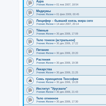
Аура
Учение Жизни
»
01 янв 2007, 18:54
Медиумы
Учение Жизни
»
01 фев 2009, 00:45
Люцифер – бывший князь мира сего
Учение Жизни
»
14 июл 2007, 20:14
Тёмные
Учение Жизни
»
30 дек 2006, 17:09
Тело тонкое (астральное)
Учение Жизни
»
30 дек 2006, 17:22
Питание
Учение Жизни
»
30 дек 2006, 20:20
Растения
Учение Жизни
»
30 дек 2006, 19:38
Лекарства
Учение Жизни
»
30 дек 2006, 21:25
Семь принципов Теософии
Учение Жизни
»
30 дек 2006, 19:28
Институт "Урусвати"
Учение Жизни
»
30 дек 2006, 21:43
Тело огненное
Учение Жизни
»
30 дек 2006, 17:30