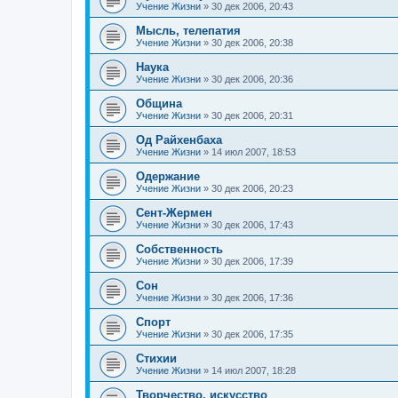
Учение Жизни
»
30 дек 2006, 20:43
Мысль, телепатия
Учение Жизни
»
30 дек 2006, 20:38
Наука
Учение Жизни
»
30 дек 2006, 20:36
Община
Учение Жизни
»
30 дек 2006, 20:31
Од Райхенбаха
Учение Жизни
»
14 июл 2007, 18:53
Одержание
Учение Жизни
»
30 дек 2006, 20:23
Сент-Жермен
Учение Жизни
»
30 дек 2006, 17:43
Собственность
Учение Жизни
»
30 дек 2006, 17:39
Сон
Учение Жизни
»
30 дек 2006, 17:36
Спорт
Учение Жизни
»
30 дек 2006, 17:35
Стихии
Учение Жизни
»
14 июл 2007, 18:28
Творчество, искусство