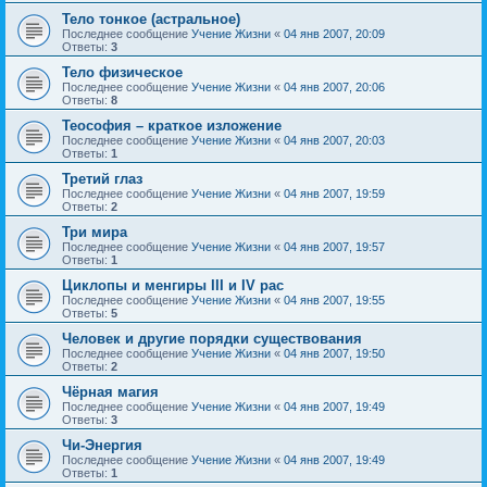
Тело тонкое (астральное)
Последнее сообщение
Учение Жизни
«
04 янв 2007, 20:09
Ответы:
3
Тело физическое
Последнее сообщение
Учение Жизни
«
04 янв 2007, 20:06
Ответы:
8
Теософия – краткое изложение
Последнее сообщение
Учение Жизни
«
04 янв 2007, 20:03
Ответы:
1
Третий глаз
Последнее сообщение
Учение Жизни
«
04 янв 2007, 19:59
Ответы:
2
Три мира
Последнее сообщение
Учение Жизни
«
04 янв 2007, 19:57
Ответы:
1
Циклопы и менгиры III и IV рас
Последнее сообщение
Учение Жизни
«
04 янв 2007, 19:55
Ответы:
5
Человек и другие порядки существования
Последнее сообщение
Учение Жизни
«
04 янв 2007, 19:50
Ответы:
2
Чёрная магия
Последнее сообщение
Учение Жизни
«
04 янв 2007, 19:49
Ответы:
3
Чи-Энергия
Последнее сообщение
Учение Жизни
«
04 янв 2007, 19:49
Ответы:
1