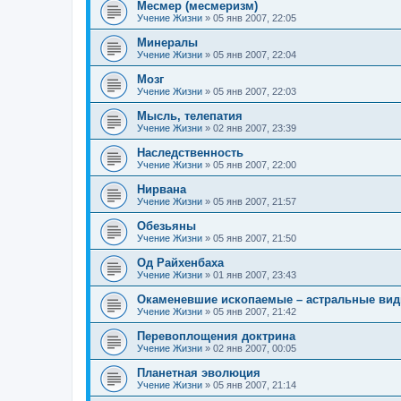
Месмер (месмеризм)
Учение Жизни
»
05 янв 2007, 22:05
Минералы
Учение Жизни
»
05 янв 2007, 22:04
Мозг
Учение Жизни
»
05 янв 2007, 22:03
Мысль, телепатия
Учение Жизни
»
02 янв 2007, 23:39
Наследственность
Учение Жизни
»
05 янв 2007, 22:00
Нирвана
Учение Жизни
»
05 янв 2007, 21:57
Обезьяны
Учение Жизни
»
05 янв 2007, 21:50
Од Райхенбаха
Учение Жизни
»
01 янв 2007, 23:43
Окаменевшие ископаемые – астральные ви
Учение Жизни
»
05 янв 2007, 21:42
Перевоплощения доктрина
Учение Жизни
»
02 янв 2007, 00:05
Планетная эволюция
Учение Жизни
»
05 янв 2007, 21:14