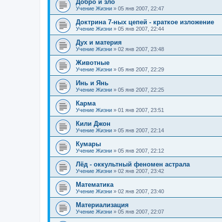
Добро и зло
Учение Жизни
»
05 янв 2007, 22:47
Доктрина 7-ных цепей - краткое изложение
Учение Жизни
»
05 янв 2007, 22:44
Дух и материя
Учение Жизни
»
02 янв 2007, 23:48
Животные
Учение Жизни
»
05 янв 2007, 22:29
Инь и Янь
Учение Жизни
»
05 янв 2007, 22:25
Карма
Учение Жизни
»
01 янв 2007, 23:51
Кили Джон
Учение Жизни
»
05 янв 2007, 22:14
Кумары
Учение Жизни
»
05 янв 2007, 22:12
Лёд - оккультный феномен астрала
Учение Жизни
»
02 янв 2007, 23:42
Математика
Учение Жизни
»
02 янв 2007, 23:40
Материализация
Учение Жизни
»
05 янв 2007, 22:07