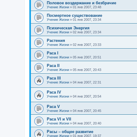
Половое воздержание и безбрачие
Учение Жизни
»
01 янв 2007, 23:48
Посмертное существование
Учение Жизни
»
01 янв 2007, 23:34
Психическая Энергия
Учение Жизни
»
02 янв 2007, 23:34
Растения
Учение Жизни
»
02 янв 2007, 23:33
Раса I
Учение Жизни
»
05 янв 2007, 20:51
Раса II
Учение Жизни
»
05 янв 2007, 20:43
Раса III
Учение Жизни
»
04 янв 2007, 22:31
Раса IV
Учение Жизни
»
04 янв 2007, 20:54
Раса V
Учение Жизни
»
04 янв 2007, 20:45
Раса VI и VII
Учение Жизни
»
04 янв 2007, 20:40
Расы – общее развитие
Учение Жизни
»
01 янв 2007, 19:37