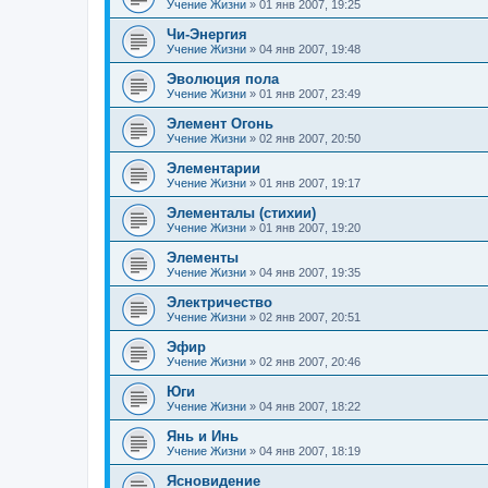
Учение Жизни
»
01 янв 2007, 19:25
Чи-Энергия
Учение Жизни
»
04 янв 2007, 19:48
Эволюция пола
Учение Жизни
»
01 янв 2007, 23:49
Элемент Огонь
Учение Жизни
»
02 янв 2007, 20:50
Элементарии
Учение Жизни
»
01 янв 2007, 19:17
Элементалы (стихии)
Учение Жизни
»
01 янв 2007, 19:20
Элементы
Учение Жизни
»
04 янв 2007, 19:35
Электричество
Учение Жизни
»
02 янв 2007, 20:51
Эфир
Учение Жизни
»
02 янв 2007, 20:46
Юги
Учение Жизни
»
04 янв 2007, 18:22
Янь и Инь
Учение Жизни
»
04 янв 2007, 18:19
Ясновидение