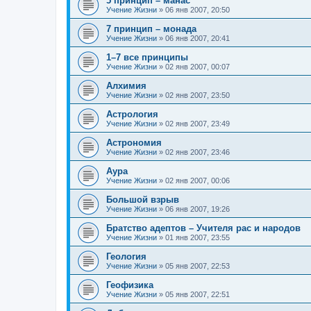
5 принцип – манас
Учение Жизни
»
06 янв 2007, 20:50
7 принцип – монада
Учение Жизни
»
06 янв 2007, 20:41
1–7 все принципы
Учение Жизни
»
02 янв 2007, 00:07
Алхимия
Учение Жизни
»
02 янв 2007, 23:50
Астрология
Учение Жизни
»
02 янв 2007, 23:49
Астрономия
Учение Жизни
»
02 янв 2007, 23:46
Аура
Учение Жизни
»
02 янв 2007, 00:06
Большой взрыв
Учение Жизни
»
06 янв 2007, 19:26
Братство адептов – Учителя рас и народов
Учение Жизни
»
01 янв 2007, 23:55
Геология
Учение Жизни
»
05 янв 2007, 22:53
Геофизика
Учение Жизни
»
05 янв 2007, 22:51