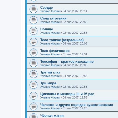
Сердце
Учение Жизни
»
04 янв 2007, 20:14
Сила тяготения
Учение Жизни
»
02 янв 2007, 20:59
Солнце
Учение Жизни
»
02 янв 2007, 20:58
Тело тонкое (астральное)
Учение Жизни
»
04 янв 2007, 20:08
Тело физическое
Учение Жизни
»
01 янв 2007, 19:31
Теософия – краткое изложение
Учение Жизни
»
04 янв 2007, 20:00
Третий глаз
Учение Жизни
»
04 янв 2007, 19:58
Три мира
Учение Жизни
»
02 янв 2007, 20:53
Циклопы и менгиры III и IV рас
Учение Жизни
»
04 янв 2007, 19:53
Человек и другие порядки существования
Учение Жизни
»
01 янв 2007, 19:28
Чёрная магия