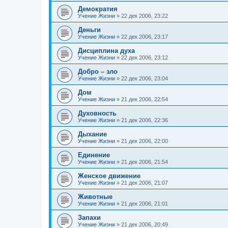
Демократия
Учение Жизни
»
22 дек 2006, 23:22
Деньги
Учение Жизни
»
22 дек 2006, 23:17
Дисциплина духа
Учение Жизни
»
22 дек 2006, 23:12
Добро – зло
Учение Жизни
»
22 дек 2006, 23:04
Дом
Учение Жизни
»
21 дек 2006, 22:54
Духовность
Учение Жизни
»
21 дек 2006, 22:36
Дыхание
Учение Жизни
»
21 дек 2006, 22:00
Единение
Учение Жизни
»
21 дек 2006, 21:54
Женское движение
Учение Жизни
»
21 дек 2006, 21:07
Животные
Учение Жизни
»
21 дек 2006, 21:01
Запахи
Учение Жизни
»
21 дек 2006, 20:49