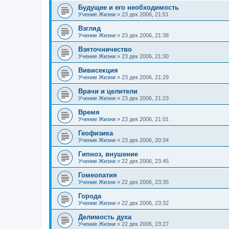
Будущее и его необходимость
Учение Жизни
»
23 дек 2006, 21:51
Взгляд
Учение Жизни
»
23 дек 2006, 21:38
Взяточничество
Учение Жизни
»
23 дек 2006, 21:30
Вивисекция
Учение Жизни
»
23 дек 2006, 21:29
Врачи и целители
Учение Жизни
»
23 дек 2006, 21:23
Время
Учение Жизни
»
23 дек 2006, 21:01
Геофизика
Учение Жизни
»
23 дек 2006, 20:34
Гипноз, внушение
Учение Жизни
»
22 дек 2006, 23:45
Гомеопатия
Учение Жизни
»
22 дек 2006, 23:35
Города
Учение Жизни
»
22 дек 2006, 23:32
Делимость духа
Учение Жизни
»
22 дек 2006, 23:27