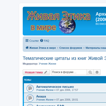
Арх
(200
ВОЗМО
Ссылки
FAQ
Живая Этика в мире
Список форумов
Материалы наш
Тематические цитаты из книг Живой 
Модератор:
Учение Жизни
Поиск
Рас
Новая тема
ТЕМЫ
Автоматическое письмо
Учение Жизни
»
07 дек 2006, 17:57
Акаша
Учение Жизни
»
07 дек 2006, 18:01