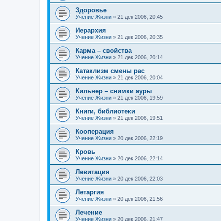
Здоровье
Учение Жизни
»
21 дек 2006, 20:45
Иерархия
Учение Жизни
»
21 дек 2006, 20:35
Карма – свойства
Учение Жизни
»
21 дек 2006, 20:14
Катаклизм смены рас
Учение Жизни
»
21 дек 2006, 20:04
Кильнер – снимки ауры
Учение Жизни
»
21 дек 2006, 19:59
Книги, библиотеки
Учение Жизни
»
21 дек 2006, 19:51
Кооперация
Учение Жизни
»
20 дек 2006, 22:19
Кровь
Учение Жизни
»
20 дек 2006, 22:14
Левитация
Учение Жизни
»
20 дек 2006, 22:03
Летаргия
Учение Жизни
»
20 дек 2006, 21:56
Лечение
Учение Жизни
»
20 дек 2006, 21:47