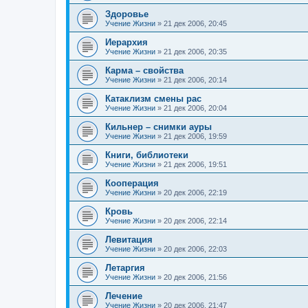
Здоровье
Учение Жизни
»
21 дек 2006, 20:45
Иерархия
Учение Жизни
»
21 дек 2006, 20:35
Карма – свойства
Учение Жизни
»
21 дек 2006, 20:14
Катаклизм смены рас
Учение Жизни
»
21 дек 2006, 20:04
Кильнер – снимки ауры
Учение Жизни
»
21 дек 2006, 19:59
Книги, библиотеки
Учение Жизни
»
21 дек 2006, 19:51
Кооперация
Учение Жизни
»
20 дек 2006, 22:19
Кровь
Учение Жизни
»
20 дек 2006, 22:14
Левитация
Учение Жизни
»
20 дек 2006, 22:03
Летаргия
Учение Жизни
»
20 дек 2006, 21:56
Лечение
Учение Жизни
»
20 дек 2006, 21:47