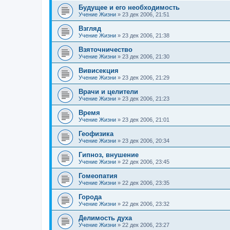
Будущее и его необходимость
Учение Жизни
»
23 дек 2006, 21:51
Взгляд
Учение Жизни
»
23 дек 2006, 21:38
Взяточничество
Учение Жизни
»
23 дек 2006, 21:30
Вивисекция
Учение Жизни
»
23 дек 2006, 21:29
Врачи и целители
Учение Жизни
»
23 дек 2006, 21:23
Время
Учение Жизни
»
23 дек 2006, 21:01
Геофизика
Учение Жизни
»
23 дек 2006, 20:34
Гипноз, внушение
Учение Жизни
»
22 дек 2006, 23:45
Гомеопатия
Учение Жизни
»
22 дек 2006, 23:35
Города
Учение Жизни
»
22 дек 2006, 23:32
Делимость духа
Учение Жизни
»
22 дек 2006, 23:27