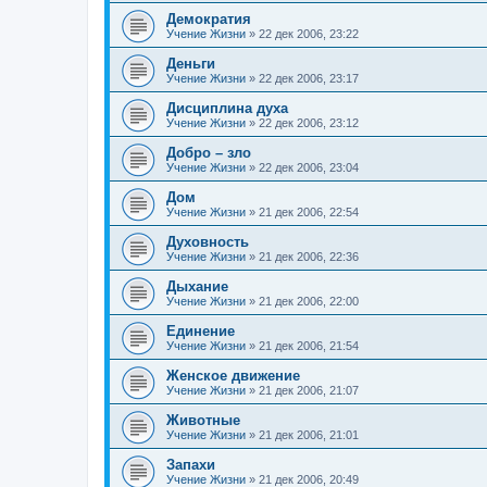
Демократия
Учение Жизни
»
22 дек 2006, 23:22
Деньги
Учение Жизни
»
22 дек 2006, 23:17
Дисциплина духа
Учение Жизни
»
22 дек 2006, 23:12
Добро – зло
Учение Жизни
»
22 дек 2006, 23:04
Дом
Учение Жизни
»
21 дек 2006, 22:54
Духовность
Учение Жизни
»
21 дек 2006, 22:36
Дыхание
Учение Жизни
»
21 дек 2006, 22:00
Единение
Учение Жизни
»
21 дек 2006, 21:54
Женское движение
Учение Жизни
»
21 дек 2006, 21:07
Животные
Учение Жизни
»
21 дек 2006, 21:01
Запахи
Учение Жизни
»
21 дек 2006, 20:49