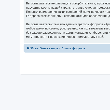
Вы соглашаетесь не размещать оскорбительных, угрожающ
нарушить законы вашей страны, страны, которая предоста
Попытки размещения таких сообщений могут привести к ва
IP-адреса всех сообщений сохраняются для обеспечения 
Вы соглашаетесь с тем, что администраторы форумов «Арх
любое время по своему усмотрению. Как пользователь вы 
без вашего разрешения, ни администрация конференции «А
могут привести к несанкционированному доступу к ней.
Живая Этика в мире
Список форумов