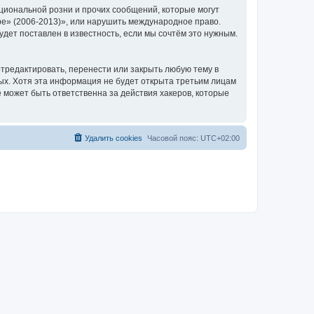
циональной розни и прочих сообщений, которые могут
ре» (2006-2013)», или нарушить международное право.
ет поставлен в известность, если мы сочтём это нужным.
тредактировать, перенести или закрыть любую тему в
ных. Хотя эта информация не будет открыта третьим лицам
 может быть ответственна за действия хакеров, которые
Удалить cookies
Часовой пояс:
UTC+02:00