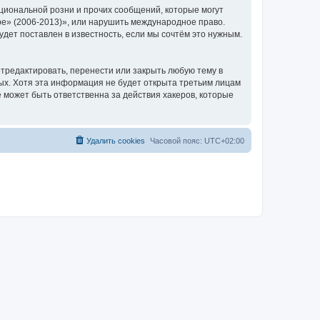
циональной розни и прочих сообщений, которые могут
ре» (2006-2013)», или нарушить международное право.
ет поставлен в известность, если мы сочтём это нужным.
тредактировать, перенести или закрыть любую тему в
ных. Хотя эта информация не будет открыта третьим лицам
 может быть ответственна за действия хакеров, которые
Удалить cookies
Часовой пояс:
UTC+02:00