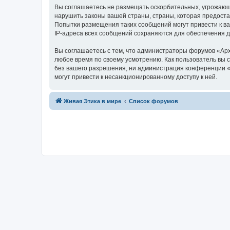
Вы соглашаетесь не размещать оскорбительных, угрожающ
нарушить законы вашей страны, страны, которая предоста
Попытки размещения таких сообщений могут привести к ва
IP-адреса всех сообщений сохраняются для обеспечения 
Вы соглашаетесь с тем, что администраторы форумов «Арх
любое время по своему усмотрению. Как пользователь вы 
без вашего разрешения, ни администрация конференции «А
могут привести к несанкционированному доступу к ней.
Живая Этика в мире
Список форумов