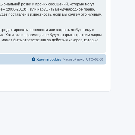
циональной розни и прочих сообщений, которые могут
ре» (2006-2013)», или нарушить международное право.
ет поставлен в известность, если мы сочтём это нужным.
тредактировать, перенести или закрыть любую тему в
ных. Хотя эта информация не будет открыта третьим лицам
 может быть ответственна за действия хакеров, которые
Удалить cookies
Часовой пояс:
UTC+02:00