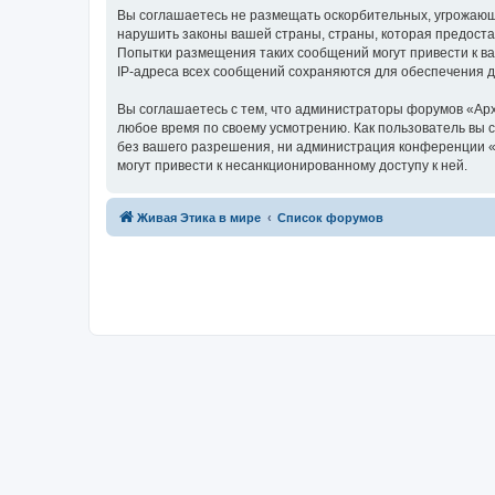
Вы соглашаетесь не размещать оскорбительных, угрожающ
нарушить законы вашей страны, страны, которая предоста
Попытки размещения таких сообщений могут привести к ва
IP-адреса всех сообщений сохраняются для обеспечения 
Вы соглашаетесь с тем, что администраторы форумов «Арх
любое время по своему усмотрению. Как пользователь вы 
без вашего разрешения, ни администрация конференции «А
могут привести к несанкционированному доступу к ней.
Живая Этика в мире
Список форумов