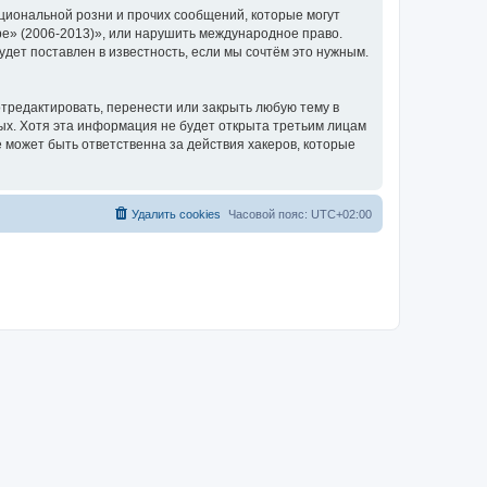
циональной розни и прочих сообщений, которые могут
ре» (2006-2013)», или нарушить международное право.
ет поставлен в известность, если мы сочтём это нужным.
тредактировать, перенести или закрыть любую тему в
ных. Хотя эта информация не будет открыта третьим лицам
 может быть ответственна за действия хакеров, которые
Удалить cookies
Часовой пояс:
UTC+02:00