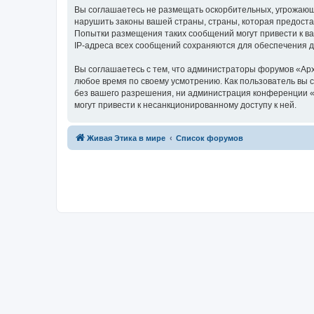
Вы соглашаетесь не размещать оскорбительных, угрожающ
нарушить законы вашей страны, страны, которая предоста
Попытки размещения таких сообщений могут привести к ва
IP-адреса всех сообщений сохраняются для обеспечения 
Вы соглашаетесь с тем, что администраторы форумов «Арх
любое время по своему усмотрению. Как пользователь вы 
без вашего разрешения, ни администрация конференции «А
могут привести к несанкционированному доступу к ней.
Живая Этика в мире
Список форумов