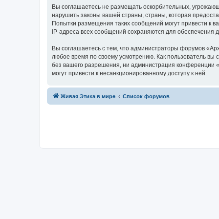
Вы соглашаетесь не размещать оскорбительных, угрожающ
нарушить законы вашей страны, страны, которая предоста
Попытки размещения таких сообщений могут привести к ва
IP-адреса всех сообщений сохраняются для обеспечения 
Вы соглашаетесь с тем, что администраторы форумов «Арх
любое время по своему усмотрению. Как пользователь вы 
без вашего разрешения, ни администрация конференции «А
могут привести к несанкционированному доступу к ней.
Живая Этика в мире
Список форумов