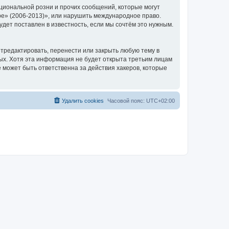
циональной розни и прочих сообщений, которые могут
ре» (2006-2013)», или нарушить международное право.
ет поставлен в известность, если мы сочтём это нужным.
тредактировать, перенести или закрыть любую тему в
ных. Хотя эта информация не будет открыта третьим лицам
 может быть ответственна за действия хакеров, которые
Удалить cookies
Часовой пояс:
UTC+02:00