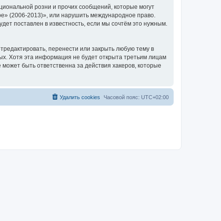
циональной розни и прочих сообщений, которые могут
ре» (2006-2013)», или нарушить международное право.
ет поставлен в известность, если мы сочтём это нужным.
тредактировать, перенести или закрыть любую тему в
ных. Хотя эта информация не будет открыта третьим лицам
 может быть ответственна за действия хакеров, которые
Удалить cookies
Часовой пояс:
UTC+02:00