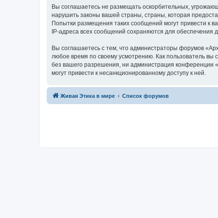
Вы соглашаетесь не размещать оскорбительных, угрожающ
нарушить законы вашей страны, страны, которая предоста
Попытки размещения таких сообщений могут привести к ва
IP-адреса всех сообщений сохраняются для обеспечения 
Вы соглашаетесь с тем, что администраторы форумов «Арх
любое время по своему усмотрению. Как пользователь вы 
без вашего разрешения, ни администрация конференции «А
могут привести к несанкционированному доступу к ней.
Живая Этика в мире
Список форумов