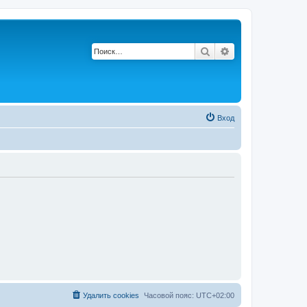
Поиск
Расширенный по
Вход
Удалить cookies
Часовой пояс:
UTC+02:00