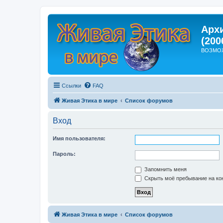
Арх
(200
ВОЗМО
Ссылки
FAQ
Живая Этика в мире
Список форумов
Вход
Имя пользователя:
Пароль:
Запомнить меня
Скрыть моё пребывание на кон
Живая Этика в мире
Список форумов