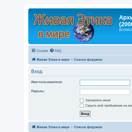
Арх
(200
ВОЗМО
Ссылки
FAQ
Живая Этика в мире
Список форумов
Вход
Имя пользователя:
Пароль:
Запомнить меня
Скрыть моё пребывание на кон
Живая Этика в мире
Список форумов