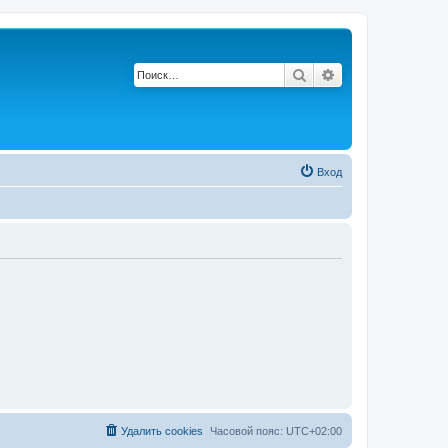
Поиск
Расширенный по
Вход
Удалить cookies
Часовой пояс:
UTC+02:00