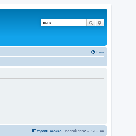
Поиск
Расширенный по
Вход
Удалить cookies
Часовой пояс:
UTC+02:00