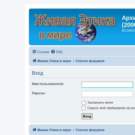
Арх
(200
ВОЗМО
Ссылки
FAQ
Живая Этика в мире
Список форумов
Вход
Имя пользователя:
Пароль:
Запомнить меня
Скрыть моё пребывание на кон
Живая Этика в мире
Список форумов