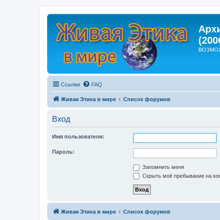
Арх
(200
ВОЗМО
Ссылки
FAQ
Живая Этика в мире
Список форумов
Вход
Имя пользователя:
Пароль:
Запомнить меня
Скрыть моё пребывание на кон
Живая Этика в мире
Список форумов