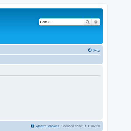
Поиск
Расширенный по
Вход
Удалить cookies
Часовой пояс:
UTC+02:00