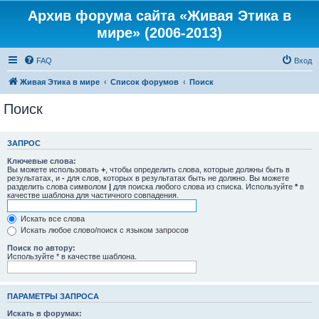
Архив форума сайта «Живая Этика в
мире» (2006-2013)
FAQ
Вход
Живая Этика в мире
Список форумов
Поиск
Поиск
ЗАПРОС
Ключевые слова:
Вы можете использовать
+
, чтобы определить слова, которые должны быть в
результатах, и
-
для слов, которых в результатах быть не должно. Вы можете
разделить слова символом
|
для поиска любого слова из списка. Используйте
*
в
качестве шаблона для частичного совпадения.
Искать все слова
Искать любое слово/поиск с языком запросов
Поиск по автору:
Используйте * в качестве шаблона.
ПАРАМЕТРЫ ЗАПРОСА
Искать в форумах: