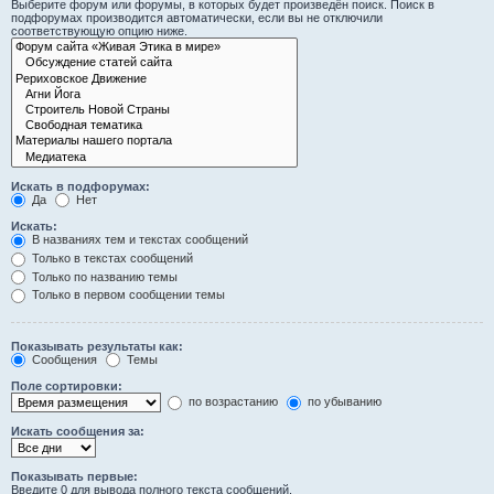
Выберите форум или форумы, в которых будет произведён поиск. Поиск в
подфорумах производится автоматически, если вы не отключили
соответствующую опцию ниже.
Искать в подфорумах:
Да
Нет
Искать:
В названиях тем и текстах сообщений
Только в текстах сообщений
Только по названию темы
Только в первом сообщении темы
Показывать результаты как:
Сообщения
Темы
Поле сортировки:
по возрастанию
по убыванию
Искать сообщения за:
Показывать первые:
Введите 0 для вывода полного текста сообщений.